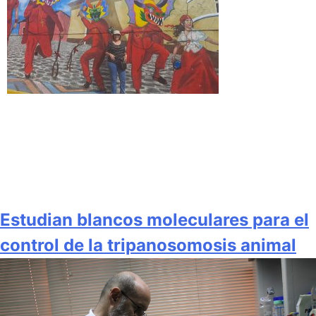
Estudian blancos moleculares para el
control de la tripanosomosis animal