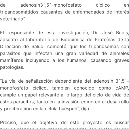
del adenosín3´,5´-monofosfato cíclico en
tripanosomátidos causantes de enfermedades de interés
veterinario”.
El responsable de esta investigación, Dr. José Bubis,
adscrito al laboratorio de Bioquímica de Proteínas de la
Dirección de Salud, comentó que los tripanosomas son
parásitos que infectan una gran variedad de anímales
mamíferos incluyendo a los humanos, causando graves
patologías.
“La vía de señalización dependiente del adenosín 3´,5´-
monofosfato cíclico, también conocido como cAMP,
cumple un papel relevante a lo largo del ciclo de vida de
estos paracitos, tanto en la invasión como en el desarrollo
y proliferación en la célula huésped”, dijo.
Precisó, que el objetivo de este proyecto es buscar