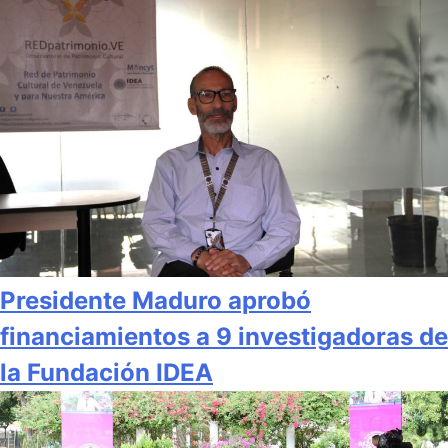
Presidente Maduro aprobó
financiamientos a 9 investigadoras de
la Fundación IDEA