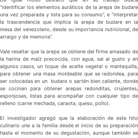
“identificar los elementos auráticos de la arepa de budare
una vez preparada y lista para su consumo”, e “interpretar
la trascendencia que implica la arepa de budare en la
mesa del venezolano, desde su importancia nutricional, de
arraigo y de memoria”.
Vale resaltar que la arepa se obtiene del firme amasado de
la harina de maíz precocida, con agua, sal al gusto y en
algunos casos, un toque de aceite vegetal o mantequilla,
para obtener una masa moldeable que se redondea, para
ser colocadas en un budare o sartén bien caliente, donde
se cocinan para obtener arepas redonditas, crujientes,
esponjosas, listas para acompañar con cualquier tipo de
relleno (carne mechada, caraota, queso, pollo).
El investigador agregó que la elaboración de este hito
culinario une a la familia desde el inicio de su preparación
hasta el momento de su degustación, aunque también se