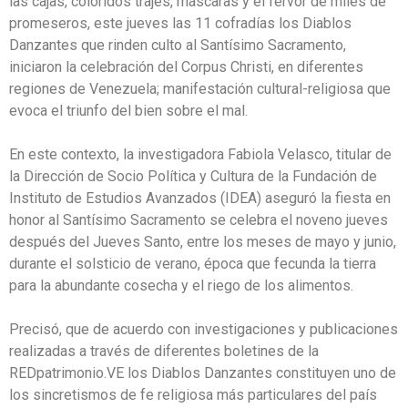
las cajas, coloridos trajes, máscaras y el fervor de miles de
promeseros, este jueves las 11 cofradías los Diablos
Danzantes que rinden culto al Santísimo Sacramento,
iniciaron la celebración del Corpus Christi, en diferentes
regiones de Venezuela; manifestación cultural-religiosa que
evoca el triunfo del bien sobre el mal.
En este contexto, la investigadora Fabiola Velasco, titular de
la Dirección de Socio Política y Cultura de la Fundación de
Instituto de Estudios Avanzados (IDEA) aseguró la fiesta en
honor al Santísimo Sacramento se celebra el noveno jueves
después del Jueves Santo, entre los meses de mayo y junio,
durante el solsticio de verano, época que fecunda la tierra
para la abundante cosecha y el riego de los alimentos.
Precisó, que de acuerdo con investigaciones y publicaciones
realizadas a través de diferentes boletines de la
REDpatrimonio.VE los Diablos Danzantes constituyen uno de
los sincretismos de fe religiosa más particulares del país