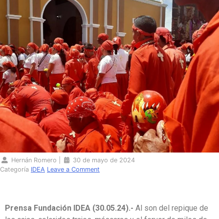
Hernán Romero
|
30 de mayo de 2024
Categoría
IDEA
Leave a Comment
Prensa Fundación IDEA (30.05.24).-
Al son del repique de