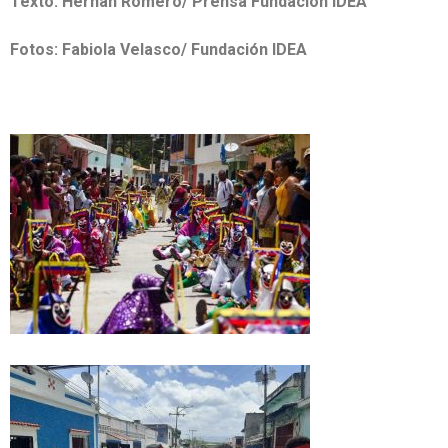
Texto: Hernán Romero/ Prensa Fundación IDEA
Fotos: Fabiola Velasco/ Fundación IDEA