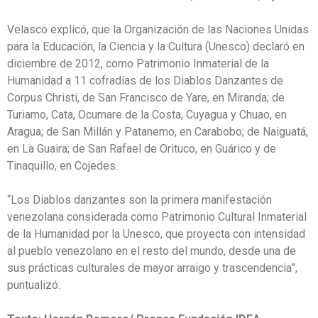
Velasco explicó, que la Organización de las Naciones Unidas
para la Educación, la Ciencia y la Cultura (Unesco) declaró en
diciembre de 2012, como Patrimonio Inmaterial de la
Humanidad a 11 cofradías de los Diablos Danzantes de
Corpus Christi, de San Francisco de Yare, en Miranda; de
Turiamo, Cata, Ocumare de la Costa, Cuyagua y Chuao, en
Aragua; de San Millán y Patanemo, en Carabobo; de Naiguatá,
en La Guaira; de San Rafael de Orituco, en Guárico y de
Tinaquillo, en Cojedes.
“Los Diablos danzantes son la primera manifestación
venezolana considerada como Patrimonio Cultural Inmaterial
de la Humanidad por la Unesco, que proyecta con intensidad
al pueblo venezolano en el resto del mundo, desde una de
sus prácticas culturales de mayor arraigo y trascendencia”,
puntualizó.