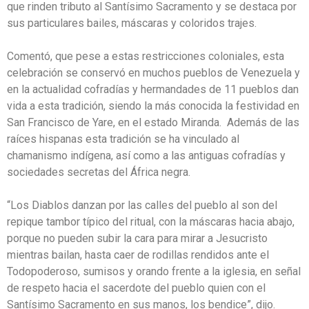
que rinden tributo al Santísimo Sacramento y se destaca por
sus particulares bailes, máscaras y coloridos trajes.
Comentó, que pese a estas restricciones coloniales, esta
celebración se conservó en muchos pueblos de Venezuela y
en la actualidad cofradías y hermandades de 11 pueblos dan
vida a esta tradición, siendo la más conocida la festividad en
San Francisco de Yare, en el estado Miranda. Además de las
raíces hispanas esta tradición se ha vinculado al
chamanismo indígena, así como a las antiguas cofradías y
sociedades secretas del África negra.
“Los Diablos danzan por las calles del pueblo al son del
repique tambor típico del ritual, con la máscaras hacia abajo,
porque no pueden subir la cara para mirar a Jesucristo
mientras bailan, hasta caer de rodillas rendidos ante el
Todopoderoso, sumisos y orando frente a la iglesia, en señal
de respeto hacia el sacerdote del pueblo quien con el
Santísimo Sacramento en sus manos, los bendice”, dijo.