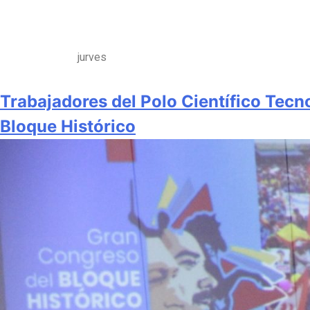
jurves
Trabajadores del Polo Científico Tec
Bloque Histórico