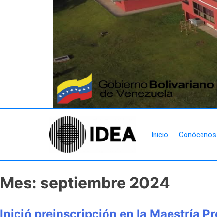
Inicio
Conócenos
Mes:
septiembre 2024
Inició preinscripción en la Maestría 