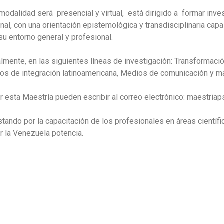
 modalidad será presencial y virtual, está dirigido a formar in
ional, con una orientación epistemológica y transdisciplinaria ca
u entorno general y profesional.
ialmente, en las siguientes líneas de investigación: Transforma
icos de integración latinoamericana, Medios de comunicación y m
ar esta Maestría pueden escribir al correo electrónico: maestria
ndo por la capacitación de los profesionales en áreas científica
r la Venezuela potencia.