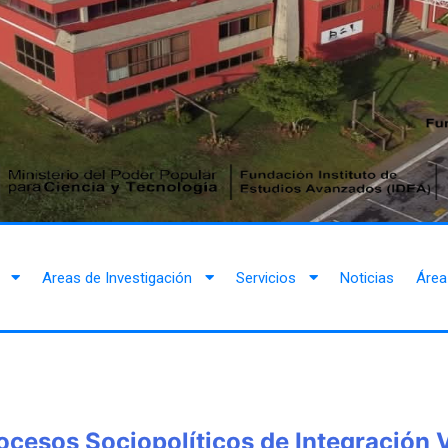
Areas de Investigación
Servicios
Noticias
Área
Procesos Sociopolíticos de Integración