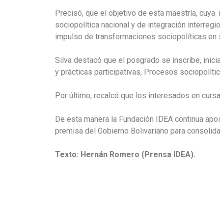
Precisó, que el objetivo de esta maestría, cuya
sociopolítica nacional y de integración interreg
impulso de transformaciones sociopolíticas en s
Silva destacó que el posgrado se inscribe, inic
y prácticas participativas, Procesos sociopolít
Por último, recalcó que los interesados en curs
De esta manera la Fundación IDEA continua aposta
premisa del Gobierno Bolivariano para consolida
Texto: Hernán Romero (Prensa IDEA).