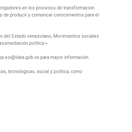
vestigadores en los procesos de transformación
paz de producir y comunicar conocimientos para el
ción del Estado venezolano, Movimientos sociales
assmediación política.»
psp.esi@idea.gob.ve para mayor información.
s, tecnológicas, social y política, como