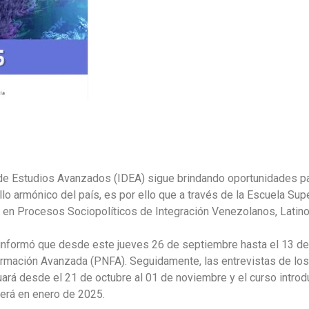
de Estudios Avanzados (IDEA) sigue brindando oportunidades pa
o armónico del país, es por ello que a través de la Escuela Super
ía en Procesos Sociopolíticos de Integración Venezolanos, Latin
 informó que desde este jueves 26 de septiembre hasta el 13 de
rmación Avanzada (PNFA). Seguidamente, las entrevistas de los 
uará desde el 21 de octubre al 01 de noviembre y el curso introd
será en enero de 2025.