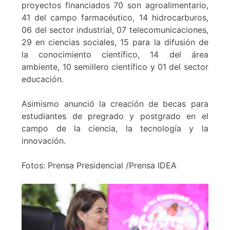
proyectos financiados 70 son agroalimentario,
41 del campo farmacéutico, 14 hidrocarburos,
06 del sector industrial, 07 telecomunicaciones,
29 en ciencias sociales, 15 para la difusión de
la conocimiento científico, 14 del área
ambiente, 10 semillero científico y 01 del sector
educación.
Asimismo anunció la creación de becas para
estudiantes de pregrado y postgrado en el
campo de la ciencia, la tecnología y la
innovación.
Fotos: Prensa Presidencial /Prensa IDEA