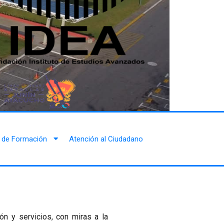
 de Formación
Atención al Ciudadano
ón y servicios, con miras a la