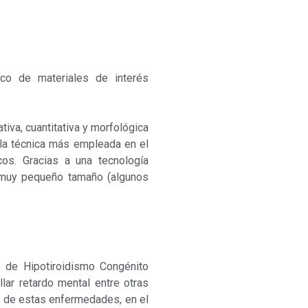
áfico de materiales de interés
tiva, cuantitativa y morfológica
s la técnica más empleada en el
cos. Gracias a una tecnología
e muy pequeño tamaño (algunos
e de Hipotiroidismo Congénito
ar retardo mental entre otras
na de estas enfermedades, en el