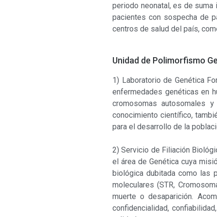
periodo neonatal, es de suma 
pacientes con sospecha de pa
centros de salud del país, com
Unidad de Polimorfismo Ge
1) Laboratorio de Genética For
enfermedades genéticas en hum
cromosomas autosomales y e
conocimiento científico, tamb
para el desarrollo de la poblaci
2) Servicio de Filiación Bioló
el área de Genética cuya misió
biológica dubitada como las
moleculares (STR, Cromosoma 
muerte o desaparición. Acom
confidencialidad, confiabilida