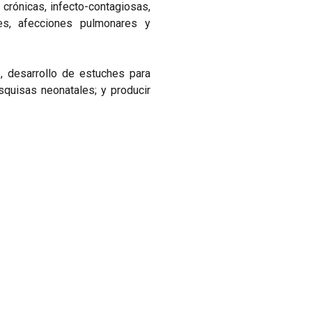
crónicas, infecto-contagiosas,
les, afecciones pulmonares y
, desarrollo de estuches para
quisas neonatales; y producir