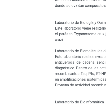
donde se evalúan compuestos c
Laboratorio de Biología y Quim
Este laboratorio viene realiza
el parásito Trypanosoma cruzi
cruzi .
Laboratorio de Biomoléculas d
Este laboratorio realiza invest
anticuerpos de cadena sencil
diagnóstico. Dentro de las act
recombinantes Taq, Pfu, RT-HIV
en amplificaciones isotérmica
Proteína de actividad recombi
Laboratorio de Bioinformática