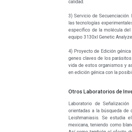
calidad.
3) Servicio de Secuenciación.
las tecnologías experimentale
específico de la molécula de
equipo 3130xl Genetic Analyze
4) Proyecto de Edición génica
genes claves de los parásitos
vida de estos organismos y as
en edición génica con la posib
Otros Laboratorios de Inv
Laboratorio de Señalización 
orientadas a la búsqueda de 
Leishmaniasis. Se estudia e
mexicana, teniendo como blanco
Así como también el efecto d