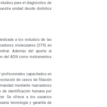
studios para el diagnóstico de
uestra unidad desde distintos
 dedicada a los estudios de las
arcadores moleculares (STR) en
drial. Además del aporte al
ción del ADN como instrumentos
 y profesionales capacitados en
esolución de casos de filiación
ermandad mediante marcadores
 de identificación humana por
er. Se ofrece a los usuarios
 buena tecnología y garantía de