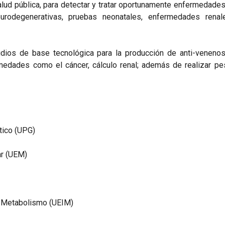
lud pública, para detectar y tratar oportunamente enfermedades 
, neurodegenerativas, pruebas neonatales, enfermedades rena
udios de base tecnológica para la producción de anti-venenos
medades como el cáncer, cálculo renal; además de realizar pes
tico (UPG)
ar (UEM)
l Metabolismo (UEIM)