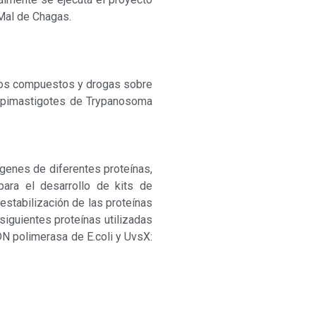
Mal de Chagas.
arios compuestos y drogas sobre
e epimastigotes de Trypanosoma
r genes de diferentes proteínas,
para el desarrollo de kits de
estabilización de las proteínas
siguientes proteínas utilizadas
N polimerasa de E.coli y UvsX: