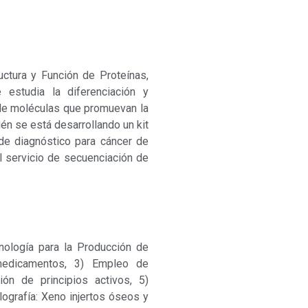
uctura y Función de Proteínas,
 estudia la diferenciación y
 de moléculas que promuevan la
n se está desarrollando un kit
 de diagnóstico para cáncer de
l servicio de secuenciación de
cnología para la Producción de
 medicamentos, 3) Empleo de
ión de principios activos, 5)
lografía: Xeno injertos óseos y