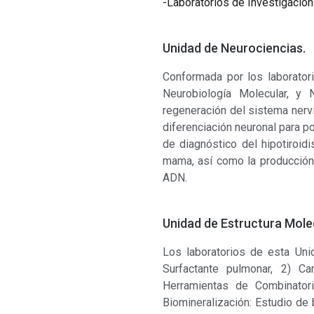
-Laboratorios de Investigación
Unidad de Neurociencias.
Conformada por los laboratori
Neurobiología Molecular, y 
regeneración del sistema nerv
diferenciación neuronal para 
de diagnóstico del hipotiroid
mama, así como la producción 
ADN.
Unidad de Estructura Mole
Los laboratorios de esta Unid
Surfactante pulmonar, 2) C
Herramientas de Combinatoria
Biomineralización: Estudio de 