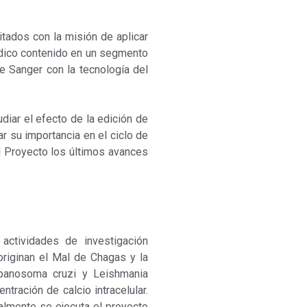
tados con la misión de aplicar
ídico contenido en un segmento
 Sanger con la tecnología del
iar el efecto de la edición de
 su importancia en el ciclo de
l Proyecto los últimos avances
 actividades de investigación
riginan el Mal de Chagas y la
ypanosoma cruzi y Leishmania
tración de calcio intracelular.
lmente se ejecuta el proyecto