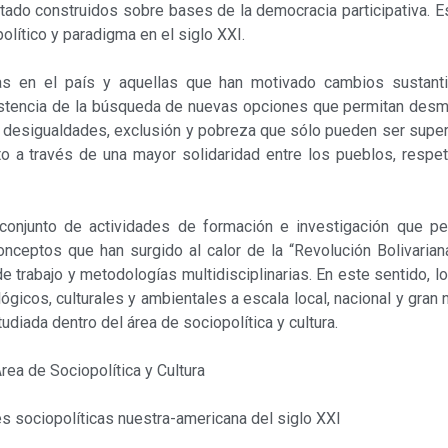
stado construidos sobre bases de la democracia participativa. 
lítico y paradigma en el siglo XXI.
das en el país y aquellas que han motivado cambios sustant
istencia de la búsqueda de nuevas opciones que permitan desm
 desigualdades, exclusión y pobreza que sólo pueden ser super
 a través de una mayor solidaridad entre los pueblos, respeto
 conjunto de actividades de formación e investiga­ción que pe
onceptos que han surgido al calor de la “Revolución Bolivariana
trabajo y metodologías multidisciplinarias. En este sentido, lo
ógicos, culturales y ambientales a escala local, nacional y gran
udiada dentro del área de sociopolítica y cultura.
rea de Sociopolítica y Cultura
s sociopolíticas nuestra-americana del siglo XXI