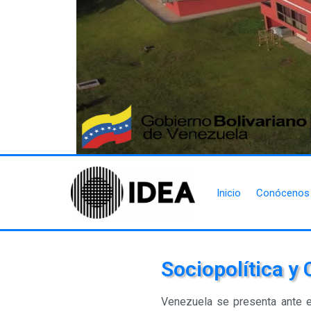
Inicio
Conócenos
Sociopolítica y 
Venezuela se presenta ante e