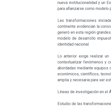
nueva institucionalidad y un E
para afianzarse como modelo po
Las transformaciones inicia
continente evidencian la cons
generó en esta región grandes
modelo de desarrollo impuesto
identidad nacional.
Lo anterior exige realizar un
contex­tualizar fenómenos y c
abordadas mediante equipos de 
económicos, científicos, tecnol
amplia y necesaria para ser est
Líneas de investigación en el Á
Estudio de las transformacione