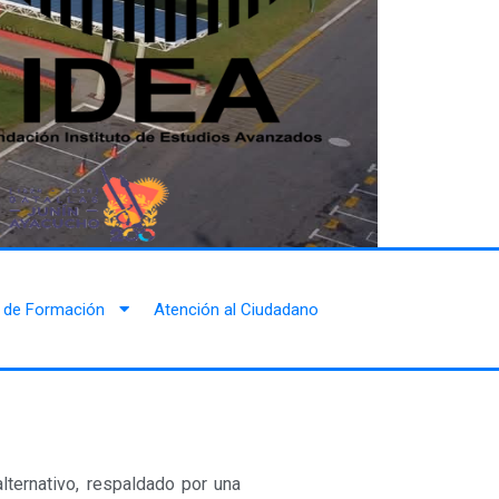
 de Formación
Atención al Ciudadano
ternativo, respaldado por una