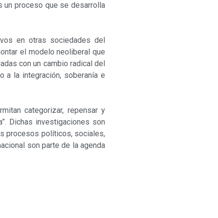
Es un proceso que se desarrolla
ivos en otras sociedades del
ontar el modelo neoliberal que
adas con un cambio radical del
 a la integración, soberanía e
rmitan categorizar, repensar y
”. Dichas in­vestigaciones son
s procesos políticos, sociales,
 nacional son parte de la agenda