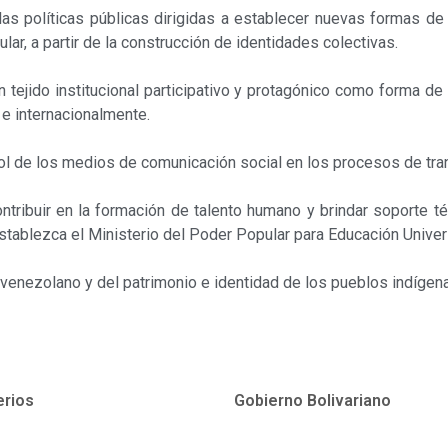
 las políticas públicas dirigidas a establecer nuevas formas de
lar, a partir de la construcción de identidades colectivas.
 tejido institucional participativo y protagónico como forma de 
 e internacio­nalmente.
ol de los medios de comunicación social en los pro­cesos de tra
ontribuir en la formación de talento humano y brindar soporte t
stablezca el Ministerio del Poder Popular para Educación Univers
l venezolano y del patrimonio e identidad de los pueblos indígen
erios
Gobierno Bolivariano