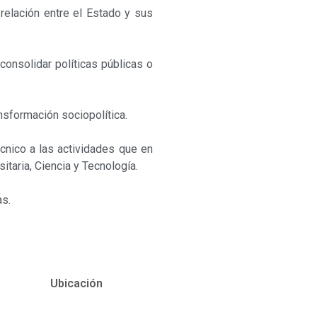
 relación entre el Estado y sus
consolidar políticas públicas o
nsformación sociopolítica.
écnico a las actividades que en
itaria, Ciencia y Tecnología.
as.
Ubicación