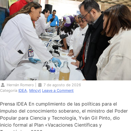
Hernán Romero
|
7 de agosto de 2026
Categoría
IDEA
,
Mincyt
Leave a Comment
Prensa IDEA En cumplimiento de las políticas para el
impulso del conocimiento soberano, el ministro del Poder
Popular para Ciencia y Tecnología, Yván Gil Pinto, dio
inicio formal al Plan «Vacaciones Científicas y