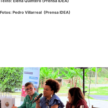
Texto: Elena Quintero (Prensa IDEA)
Fotos: Pedro Villarreal (Prensa IDEA)