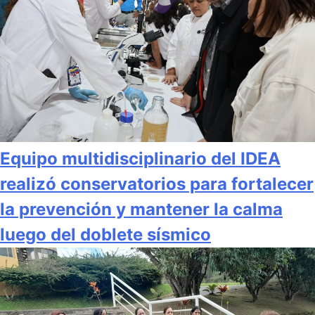
Equipo multidisciplinario del IDEA
realizó conservatorios para fortalecer
la prevención y mantener la calma
luego del doblete sísmico