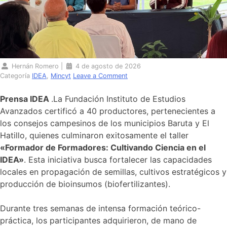
Hernán Romero
|
4 de agosto de 2026
Categoría
IDEA
,
Mincyt
Leave a Comment
Prensa IDEA
.La Fundación Instituto de Estudios
Avanzados certificó a 40 productores, pertenecientes a
los consejos campesinos de los municipios Baruta y El
Hatillo, quienes culminaron exitosamente el taller
«Formador de Formadores: Cultivando Ciencia en el
IDEA»
. Esta iniciativa busca fortalecer las capacidades
locales en propagación de semillas, cultivos estratégicos y
producción de bioinsumos (biofertilizantes).
Durante tres semanas de intensa formación teórico-
práctica, los participantes adquirieron, de mano de