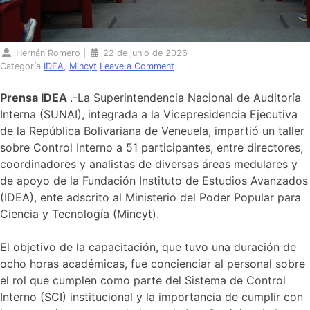
Hernán Romero
|
22 de junio de 2026
Categoría
IDEA
,
Mincyt
Leave a Comment
Prensa IDEA
.-La Superintendencia Nacional de Auditoría
Interna (SUNAI), integrada a la Vicepresidencia Ejecutiva
de la República Bolivariana de Veneuela, impartió un taller
sobre Control Interno a 51 participantes, entre directores,
coordinadores y analistas de diversas áreas medulares y
de apoyo de la Fundación Instituto de Estudios Avanzados
(IDEA), ente adscrito al Ministerio del Poder Popular para
Ciencia y Tecnología (Mincyt).
El objetivo de la capacitación, que tuvo una duración de
ocho horas académicas, fue concienciar al personal sobre
el rol que cumplen como parte del Sistema de Control
Interno (SCI) institucional y la importancia de cumplir con