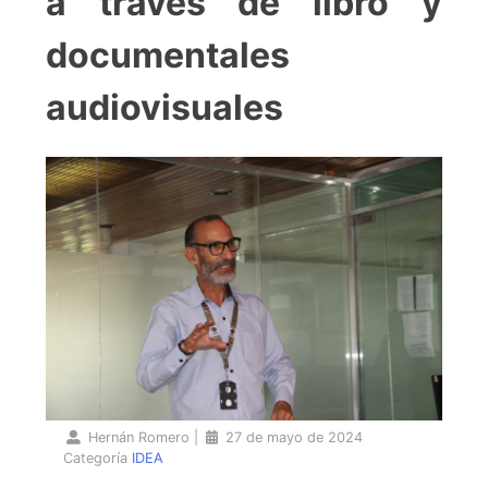
a través de libro y
documentales
audiovisuales
Hernán Romero
|
27 de mayo de 2024
Categoría
IDEA