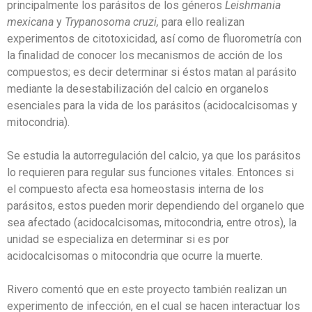
principalmente los parásitos de los géneros
Leishmania
mexicana
y
Trypanosoma cruzi,
para ello realizan
experimentos de citotoxicidad, así como de fluorometría con
la finalidad de conocer los mecanismos de acción de los
compuestos; es decir determinar si éstos matan al parásito
mediante la desestabilización del calcio en organelos
esenciales para la vida de los parásitos (acidocalcisomas y
mitocondria).
Se estudia la autorregulación del calcio, ya que los parásitos
lo requieren para regular sus funciones vitales. Entonces si
el compuesto afecta esa homeostasis interna de los
parásitos, estos pueden morir dependiendo del organelo que
sea afectado (acidocalcisomas, mitocondria, entre otros), la
unidad se especializa en determinar si es por
acidocalcisomas o mitocondria que ocurre la muerte.
Rivero comentó que en este proyecto también realizan un
experimento de infección, en el cual se hacen interactuar los