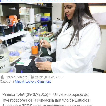
Hernán Romero
|
29 de julio de 2025
Categoría
Mincyt
Leave a Comment
Prensa IDEA (29-07-2025).
– Un variado equipo de
investigadores de la Fundación Instituto de Estudios
Avanzados (IDEA) trabajan arduamente en un proyecto