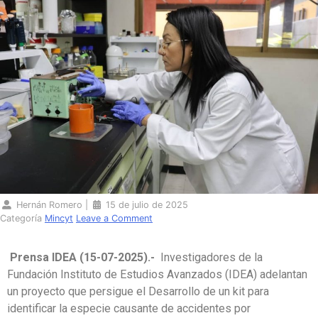
Hernán Romero
|
15 de julio de 2025
Categoría
Mincyt
Leave a Comment
Prensa IDEA (15-07-2025).-
Investigadores de la
Fundación Instituto de Estudios Avanzados (IDEA) adelantan
un proyecto que persigue el Desarrollo de un kit para
identificar la especie causante de accidentes por