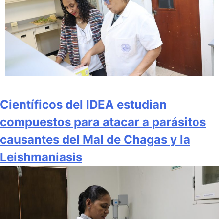
Científicos del IDEA estudian
compuestos para atacar a parásitos
causantes del Mal de Chagas y la
Leishmaniasis