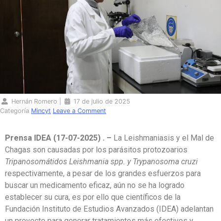
Hernán Romero
|
17 de julio de 2025
Categoría
Mincyt
Leave a Comment
Prensa IDEA (17-07-2025) . –
La Leishmaniasis y el Mal de
Chagas son causadas por los parásitos protozoarios
Tripanosomátidos Leishmania spp. y Trypanosoma cruzi
respectivamente, a pesar de los grandes esfuerzos para
buscar un medicamento eficaz, aún no se ha logrado
establecer su cura, es por ello que científicos de la
Fundación Instituto de Estudios Avanzados (IDEA) adelantan
un proyecto para generar tratamientos más efectivos y