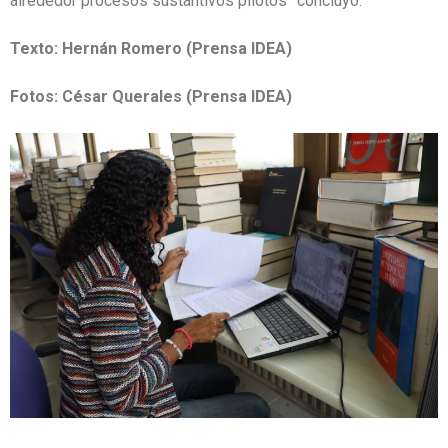
alrededor procesos sustantivos pilotos” concluyó.
Texto: Hernán Romero (Prensa IDEA)
Fotos: César Querales (Prensa IDEA)