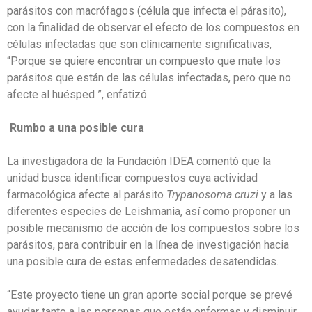
parásitos con macrófagos (célula que infecta el párasito),
con la finalidad de observar el efecto de los compuestos en
células infectadas que son clínicamente significativas,
“Porque se quiere encontrar un compuesto que mate los
parásitos que están de las células infectadas, pero que no
afecte al huésped ”, enfatizó.
Rumbo a una posible cura
La investigadora de la Fundación IDEA comentó que la
unidad busca identificar compuestos cuya actividad
farmacológica afecte al parásito
Trypanosoma cruzi
y a las
diferentes especies de Leishmania, así como proponer un
posible mecanismo de acción de los compuestos sobre los
parásitos, para contribuir en la línea de investigación hacia
una posible cura de estas enfermedades desatendidas.
“Este proyecto tiene un gran aporte social porque se prevé
ayudar tanto a las personas que están enfermas y disminuir