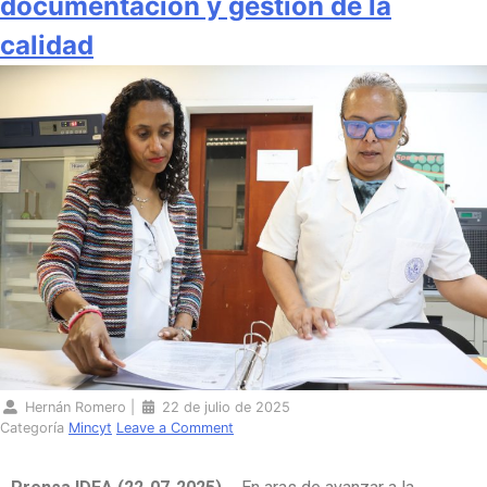
documentación y gestión de la
calidad
Hernán Romero
|
22 de julio de 2025
Categoría
Mincyt
Leave a Comment