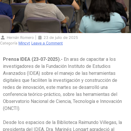
Hernán Romero
|
23 de julio de 2025
Categoría
Mincyt
Leave a Comment
Prensa IDEA (23-07-2025).-
En aras de capacitar a los
investigadores de la Fundación Instituto de Estudios
Avanzados (IDEA) sobre el manejo de las herramientas
digitales que faciliten la investigación y construcción de
redes de innovación, este martes se desarrolló una
conferencia teórico-práctico, sobre las herramientas del
Observatorio Nacional de Ciencia, Tecnología e Innovación
(ONCTI).
Desde los espacios de la Biblioteca Raimundo Villegas, la
presidenta del IDEA, Dra. Marinés Longart agradeció al