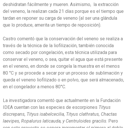
deshidratan fácilmente y mueren. Asimismo, la extracción
del veneno, la realizan cada 21 días porque es el tiempo que
tardan en reponer su carga de veneno (al ser una glándula
que lo produce, amerita un tiempo de reposición).
Castro comentó que la conservación del veneno se realiza a
través de la técnica de la liofilización, también conocida
como secado por congelación, esta técnica utilizada para
conservar el veneno, o sea, quitar el agua que está presente
en el veneno, en donde se congela la muestra en el menos
80 °C y se procede a secar por un proceso de sublimación y
queda el veneno liofilizado o en polvo, que será almacenado,
en el congelador a menos 80°C.
La investigadora comentó que actualmente en la Fundación
IDEA cuentan con las especies de escorpiones
Tityus
discrepans, Tityus isabelcecilia, Tityus clathratus, Chactas
laevipes, Ropalurus laticauda, y Centruloides gracilis
. Pero
con este proyecto se espera incrementar el número al doble