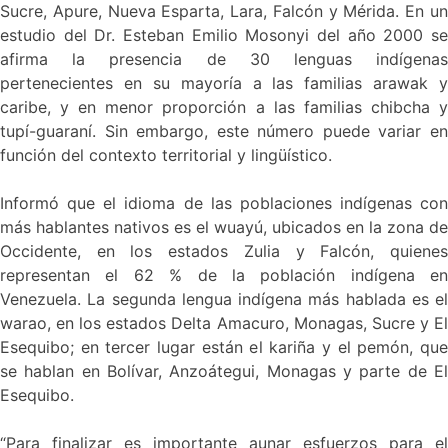
Sucre, Apure, Nueva Esparta, Lara, Falcón y Mérida. En un
estudio del Dr. Esteban Emilio Mosonyi del año 2000 se
afirma la presencia de 30 lenguas indígenas
pertenecientes en su mayoría a las familias arawak y
caribe, y en menor proporción a las familias chibcha y
tupí-guaraní. Sin embargo, este número puede variar en
función del contexto territorial y lingüístico.
Informó que el idioma de las poblaciones indígenas con
más hablantes nativos es el wuayú, ubicados en la zona de
Occidente, en los estados Zulia y Falcón, quienes
representan el 62 % de la población indígena en
Venezuela. La segunda lengua indígena más hablada es el
warao, en los estados Delta Amacuro, Monagas, Sucre y El
Esequibo; en tercer lugar están el kariña y el pemón, que
se hablan en Bolívar, Anzoátegui, Monagas y parte de El
Esequibo.
“Para finalizar es importante aunar esfuerzos para el