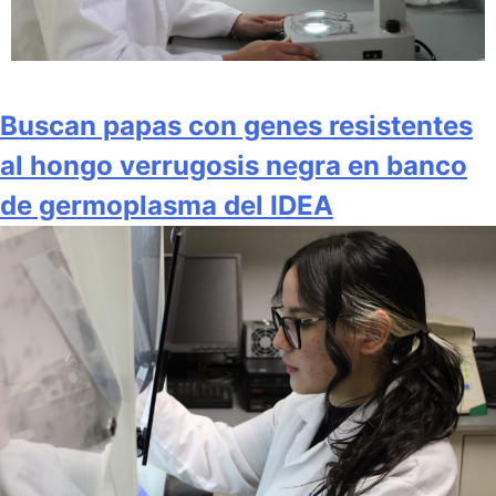
Buscan papas con genes resistentes
al hongo verrugosis negra en banco
de germoplasma del IDEA