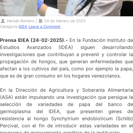
Hernán Romero
|
24 de febrero de 2025
Categoría
IDEA
Leave a Comment
Prensa IDEA (24-02-2025).-
En la Fundación Instituto de
Estudios Avanzados (IDEA) siguen desarrollando
investigaciones que contribuyan a prevenir y controlar la
propagación de hongos, que generan enfermedades que
afectan a los cultivos del país, como por ejemplo la papa,
que es de gran consumo en los hogares venezolanos.
En la Dirección de Agricultura y Soberanía Alimentaria
(ASA) están impulsando una investigación que persigue la
selección de variedades de papa del banco de
germoplasma del IDEA, que presenten genes de
resistencia al hongo Synchytrium endobioticum (Schilb)
Percival, con el fin de introducir estas variedades en el
programa de mejoramiento genético de la institución.