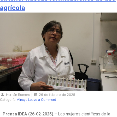
agrícola
Hernán Romero
|
26 de febrero de 2025
Categoría
Mincyt
Leave a Comment
Prensa IDEA (26-02-2025).
– Las mujeres científicas de la