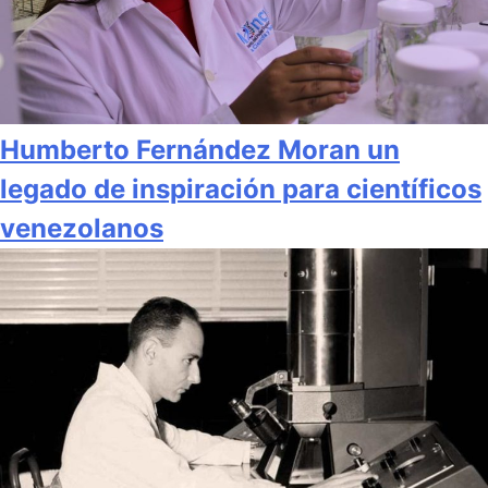
Humberto Fernández Moran un
legado de inspiración para científicos
venezolanos