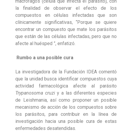
macrófagos (célula que infecta el párasito), con
la finalidad de observar el efecto de los
compuestos en células infectadas que son
clínicamente significativas, “Porque se quiere
encontrar un compuesto que mate los parásitos
que están de las células infectadas, pero que no
afecte al huésped ”, enfatizó.
Rumbo a una posible cura
La investigadora de la Fundación IDEA comentó
que la unidad busca identificar compuestos cuya
actividad farmacológica afecte al parásito
Trypanosoma cruzi
y a las diferentes especies
de Leishmania, así como proponer un posible
mecanismo de acción de los compuestos sobre
los parásitos, para contribuir en la línea de
investigación hacia una posible cura de estas
enfermedades desatendidas.