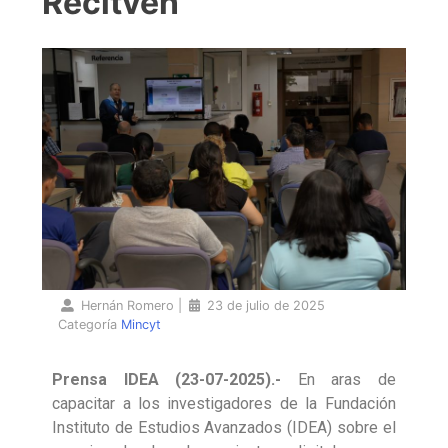
Recitven
Hernán Romero
|
23 de julio de 2025
Categoría
Mincyt
Prensa IDEA (23-07-2025).-
En aras de
capacitar a los investigadores de la Fundación
Instituto de Estudios Avanzados (IDEA) sobre el