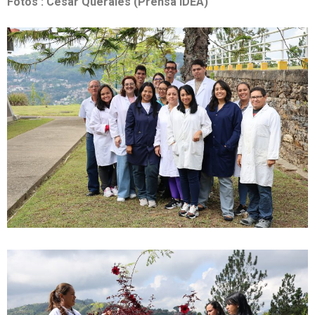
Fotos : César Querales (Prensa IDEA)