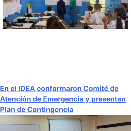
En el IDEA conformaron Comité de
Atención de Emergencia y presentan
Plan de Contingencia