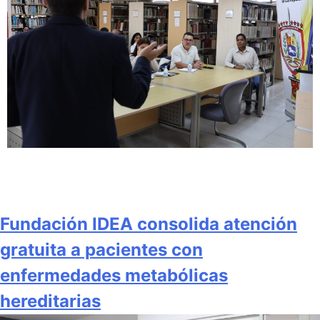
Fundación IDEA consolida atención
gratuita a pacientes con
enfermedades metabólicas
hereditarias