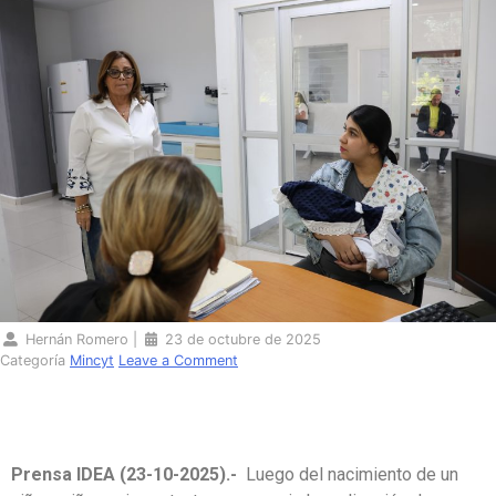
Hernán Romero
|
23 de octubre de 2025
Categoría
Mincyt
Leave a Comment
Prensa IDEA (23-10-2025).-
Luego del nacimiento de un