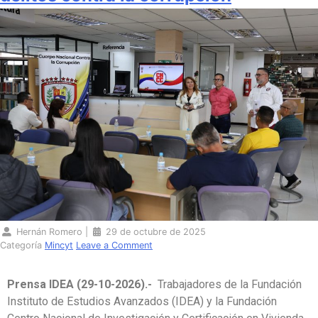
Hernán Romero
|
29 de octubre de 2025
Categoría
Mincyt
Leave a Comment
Prensa IDEA (29-10-2026).-
Trabajadores de la Fundación
Instituto de Estudios Avanzados (IDEA) y la Fundación