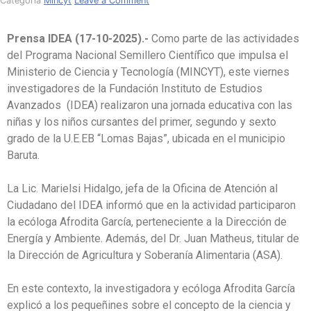
Categoría
Mincyt
Leave a Comment
Prensa IDEA (17-10-2025).-
Como parte de las actividades
del Programa Nacional Semillero Científico que impulsa el
Ministerio de Ciencia y Tecnología (MINCYT), este viernes
investigadores de la Fundación Instituto de Estudios
Avanzados (IDEA) realizaron una jornada educativa con las
niñas y los niños cursantes del primer, segundo y sexto
grado de la U.E.EB “Lomas Bajas”, ubicada en el municipio
Baruta.
La Lic. Marielsi Hidalgo, jefa de la Oficina de Atención al
Ciudadano del IDEA informó que en la actividad participaron
la ecóloga Afrodita García, perteneciente a la Dirección de
Energía y Ambiente. Además, del Dr. Juan Matheus, titular de
la Dirección de Agricultura y Soberanía Alimentaria (ASA).
En este contexto, la investigadora y ecóloga Afrodita García
explicó a los pequeñines sobre el concepto de la ciencia y