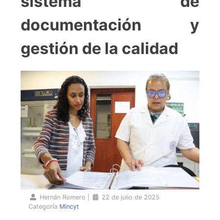
sistema de
documentación y
gestión de la calidad
Hernán Romero
|
22 de julio de 2025
Categoría
Mincyt