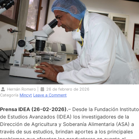
Hernán Romero
|
26 de febrero de 2026
Categoría
Mincyt
Leave a Comment
Prensa IDEA (26-02-2026).
– Desde la Fundación Instituto
de Estudios Avanzados (IDEA) los investigadores de la
Dirección de Agricultura y Soberanía Alimentaria (ASA) a
través de sus estudios, brindan aportes a los principales