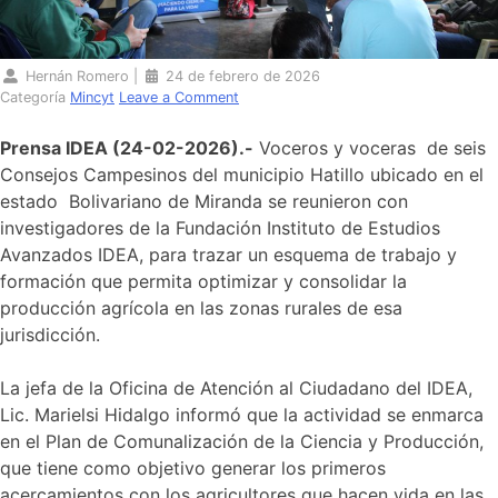
Hernán Romero
|
24 de febrero de 2026
Categoría
Mincyt
Leave a Comment
Prensa IDEA (24-02-2026).-
Voceros y voceras de seis
Consejos Campesinos del municipio Hatillo ubicado en el
estado Bolivariano de Miranda se reunieron con
investigadores de la Fundación Instituto de Estudios
Avanzados IDEA, para trazar un esquema de trabajo y
formación que permita optimizar y consolidar la
producción agrícola en las zonas rurales de esa
jurisdicción.
La jefa de la Oficina de Atención al Ciudadano del IDEA,
Lic. Marielsi Hidalgo informó que la actividad se enmarca
en el Plan de Comunalización de la Ciencia y Producción,
que tiene como objetivo generar los primeros
acercamientos con los agricultores que hacen vida en las