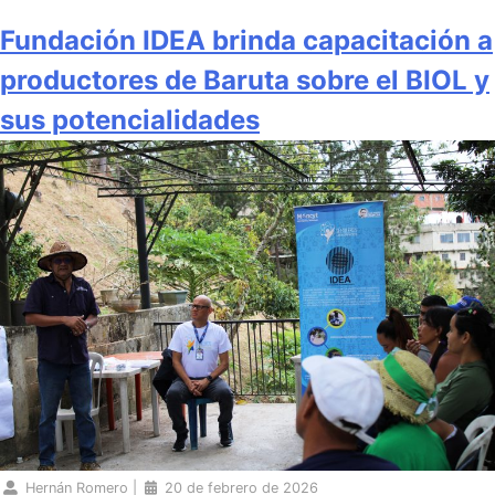
Fundación IDEA brinda capacitación a
productores de Baruta sobre el BIOL y
sus potencialidades
Hernán Romero
|
20 de febrero de 2026