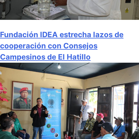
Fundación IDEA estrecha lazos de
cooperación con Consejos
Campesinos de El Hatillo