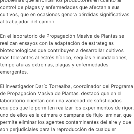
problemas que afrontan los productores en cuanto al
control de plagas y enfermedades que afectan a sus
cultivos, que en ocasiones genera pérdidas significativas
al trabajador del campo.
En el laboratorio de Propagación Masiva de Plantas se
realizan ensayos con la adaptación de estrategias
biotecnológicas que contribuyen a desarrollar cultivos
más tolerantes al estrés hídrico, sequías e inundaciones,
temperaturas extremas, plagas y enfermedades
emergentes.
El investigador Darío Torrealba, coordinador del Programa
de Propagación Masiva de Plantas, destacó que en el
laboratorio cuentan con una variedad de sofisticados
equipos que le permiten realizar los experimentos de rigor,
uno de ellos es la cámara o campana de flujo laminar, que
permite eliminar los agentes contaminantes del aire y que
son perjudiciales para la reproducción de cualquier