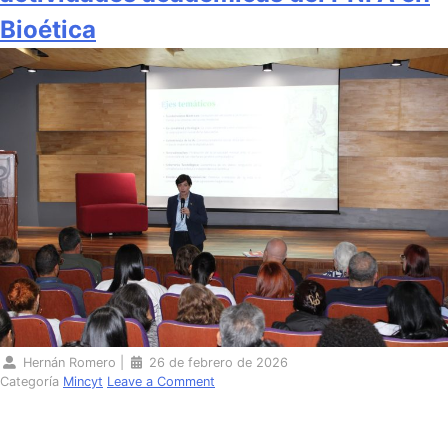
Bioética
Hernán Romero
|
26 de febrero de 2026
Categoría
Mincyt
Leave a Comment