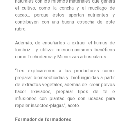
naturales con los mismos materiales que genera
el cultivo, como la concha y el mucílago de
cacao… porque éstos aportan nutrientes y
contribuyen con una buena cosecha de este
rubro.
Además, de enseñarles a extraer el humus de
lombriz y utilizar microorganismos benéficos
como Trichoderma y Micorrizas arbusculares.
“Les explicaremos a los productores como
preparar bioinsecticidas y biofungicidas a partir
de extractos vegetales, además de crear polvos
hacer lixiviados, preparar tipos de te e
infusiones con plantas que son usadas para
repeler insectos-plagas”, acotó.
Formador de formadores