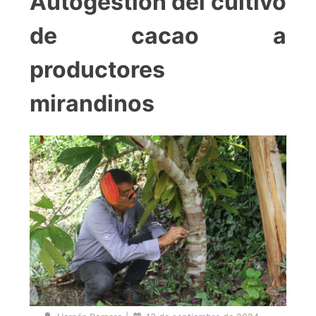
Autogestión del cultivo
de cacao a
productores
mirandinos