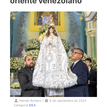
oriente venezolano
Hernán Romero
|
6 de septiembre de 2024
Categoría
IDEA