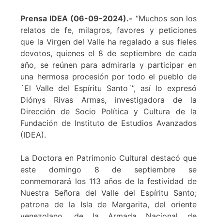
Prensa IDEA (06-09-2024).-
“Muchos son los
relatos de fe, milagros, favores y peticiones
que la Virgen del Valle ha regalado a sus fieles
devotos, quienes el 8 de septiembre de cada
año, se reúnen para admirarla y participar en
una hermosa procesión por todo el pueblo de
´El Valle del Espíritu Santo´”, así lo expresó
Diónys Rivas Armas, investigadora de la
Dirección de Socio Política y Cultura de la
Fundación de Instituto de Estudios Avanzados
(IDEA).
La Doctora en Patrimonio Cultural destacó que
este domingo 8 de septiembre se
conmemorará los 113 años de la festividad de
Nuestra Señora del Valle del Espíritu Santo;
patrona de la Isla de Margarita, del oriente
venezolano, de la Armada Nacional de