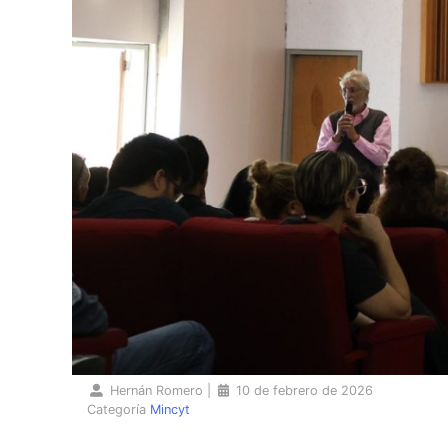
Hernán Romero
|
10 de febrero de 2026
Categoría
Mincyt