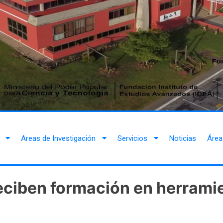
Areas de Investigación
Servicios
Noticias
Área
eciben formación en herramie