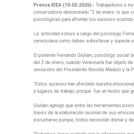
Prensa IDEA (10-02-2026).-
Trabajadores e inv
conversatorio denominado “3 de enero: lo que v
psicológicas para afrontar los sucesos ocurrido
La actividad estuvo a cargo del psicólogo Ferna
venezolana como deben sobrellevar y superar es
El ponente Fernando Giuliani, psicólogo social 
del 3 de enero, cuando Venezuela fue objeto de
secuestro del Presidente Nicolás Maduro y la P
“Estos sucesos han afectado nuestra emocional
y lugares de trabajo, porque fue un hecho que g
Giuliani agregó que entre las herramientas psic
través de la elaboración racional de sus emocion
escucharse porque, todos necesitan drenar y d