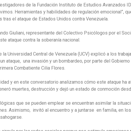
estigadores de la Fundación Instituto de Estudios Avanzados ID
ivimos. Herramientas y habilidades de regulación emocional”, qu
s tras el ataque de Estados Unidos contra Venezuela.
ndo Giuliani, representante del Colectivo Psicólogos por el Soci
te ataque contra la soberanía nacional.
de la Universidad Central de Venezuela (UCV) explicó a los trab
 un ataque, una invasión y un bombardeo, por parte del Gobiern
rimera Combatiente Cilia Flores.
idad y en este conversatorio analizamos cómo este ataque ha 
eneró muertes, destrucción y dejó un estado de conmoción desde 
ológicas que se pueden emplear se encuentran asimilar la situaci
es. Asimismo, invitó al encuentro y a juntarse en familia, en lo
esahogarse.