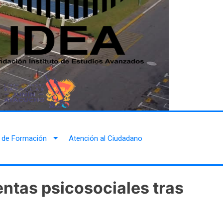
 de Formación
Atención al Ciudadano
ntas psicosociales tras