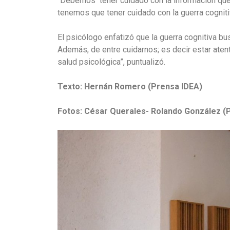
“Debemos tener cuidado con la información que 
tenemos que tener cuidado con la guerra cognitiva
El psicólogo enfatizó que la guerra cognitiva bu
Además, de entre cuidarnos; es decir estar atent
salud psicológica”, puntualizó.
Texto: Hernán Romero (Prensa IDEA)
Fotos: César Querales- Rolando González (