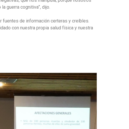
negativas, que nos manipula, porque nosotros
a guerra cognitiva”, dijo.
ar fuentes de información certeras y creíbles.
idado con nuestra propia salud física y nuestra