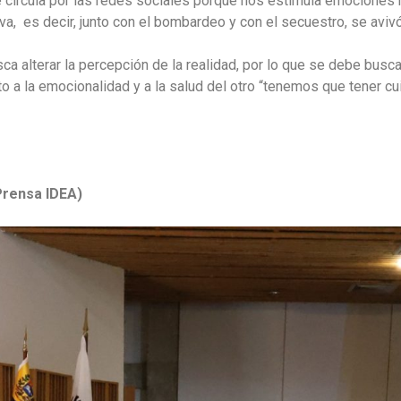
circula por las redes sociales porque nos estimula emociones 
, es decir, junto con el bombardeo y con el secuestro, se avivó l
sca alterar la percepción de la realidad, por lo que se debe busc
o a la emocionalidad y a la salud del otro “tenemos que tener cu
Prensa IDEA)