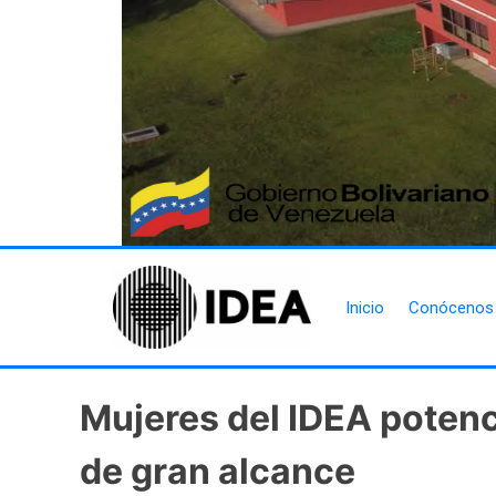
Inicio
Conócenos
Mujeres del IDEA potenci
de gran alcance