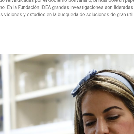
o reivindicadas por el Gobierno Bolivariano, brindándole un pape
ino. En la Fundación IDEA grandes investigaciones son lideradas 
visiones y estudios en la búsqueda de soluciones de gran utili