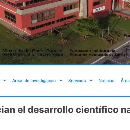
Areas de Investigación
Servicios
Noticias
Área
an el desarrollo científico 