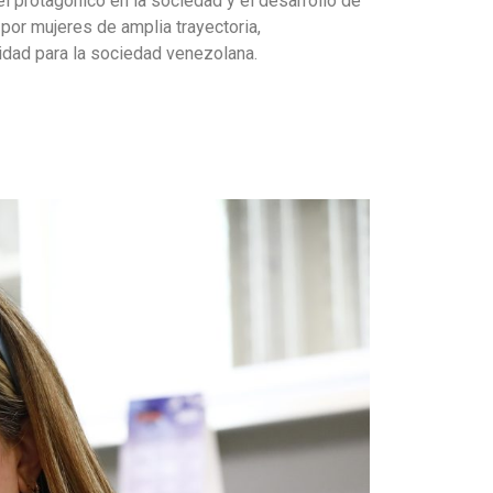
l protagónico en la sociedad y el desarrollo de
por mujeres de amplia trayectoria,
dad para la sociedad venezolana.