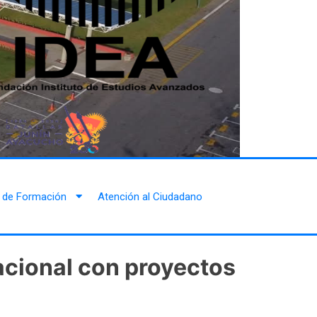
 de Formación
Atención al Ciudadano
nacional con proyectos