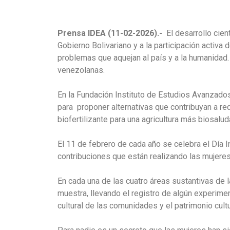
Prensa IDEA (11-02-2026).-
El desarrollo cien
Gobierno Bolivariano y a la participación activa
problemas que aquejan al país y a la humanidad.
venezolanas.
En la Fundación Instituto de Estudios Avanzados 
para proponer alternativas que contribuyan a r
biofertilizante para una agricultura más biosal
El 11 de febrero de cada año se celebra el Día I
contribuciones que están realizando las mujeres 
En cada una de las cuatro áreas sustantivas de
muestra, llevando el registro de algún experimen
cultural de las comunidades y el patrimonio cultu