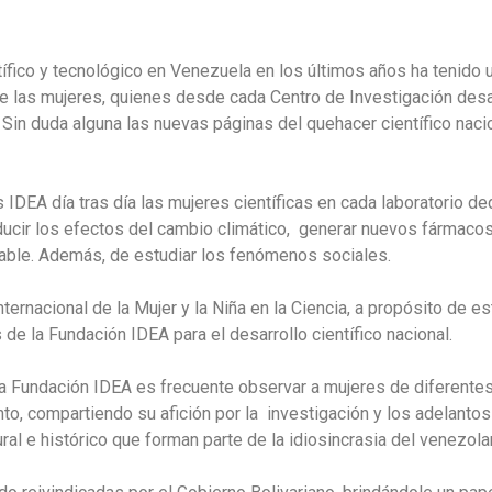
tífico y tecnológico en Venezuela en los últimos años ha tenido un
 de las mujeres, quienes desde cada Centro de Investigación desa
 Sin duda alguna las nuevas páginas del quehacer científico naci
IDEA día tras día las mujeres científicas en cada laboratorio de
educir los efectos del cambio climático, generar nuevos fármaco
udable. Además, de estudiar los fenómenos sociales.
nternacional de la Mujer y la Niña en la Ciencia, a propósito de 
de la Fundación IDEA para el desarrollo científico nacional.
 la Fundación IDEA es frecuente observar a mujeres de diferent
to, compartiendo su afición por la investigación y los adelantos
ral e histórico que forman parte de la idiosincrasia del venezola