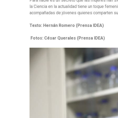
Para nadie es un secreto que las mujeres han sid
la Ciencia en la actualidad tiene un toque femen
acompañadas de jóvenes quienes comparten sus 
Texto: Hernán Romero (Prensa IDEA)
Fotos: César Querales (Prensa IDEA)