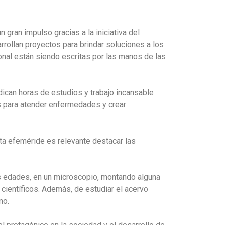
 gran impulso gracias a la iniciativa del
rrollan proyectos para brindar soluciones a los
onal están siendo escritas por las manos de las
dican horas de estudios y trabajo incansable
s para atender enfermedades y crear
esta efeméride es relevante destacar las
es edades, en un microscopio, montando alguna
 científicos. Además, de estudiar el acervo
no.