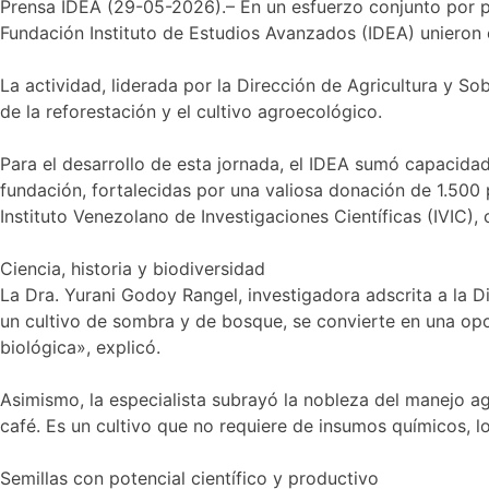
Prensa IDEA (29-05-2026).– En un esfuerzo conjunto por pro
Fundación Instituto de Estudios Avanzados (IDEA) unieron e
La actividad, liderada por la Dirección de Agricultura y So
de la reforestación y el cultivo agroecológico.
Para el desarrollo de esta jornada, el IDEA sumó capacidade
fundación, fortalecidas por una valiosa donación de 1.500
Instituto Venezolano de Investigaciones Científicas (IVIC),
Ciencia, historia y biodiversidad
La Dra. Yurani Godoy Rangel, investigadora adscrita a la D
un cultivo de sombra y de bosque, se convierte en una opo
biológica», explicó.
Asimismo, la especialista subrayó la nobleza del manejo ag
café. Es un cultivo que no requiere de insumos químicos, 
Semillas con potencial científico y productivo