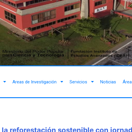
Areas de Investigación
Servicios
Noticias
Área
la reforestación sostenible con jorna