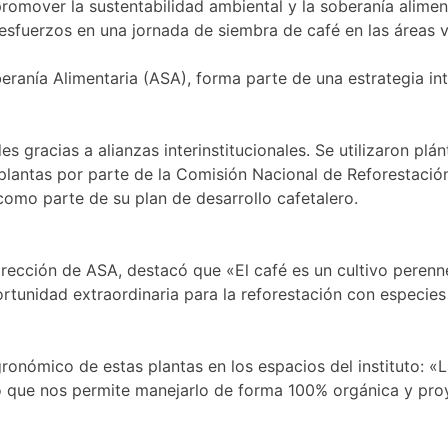
mover la sustentabilidad ambiental y la soberanía alimentar
sfuerzos en una jornada de siembra de café en las áreas ve
beranía Alimentaria (ASA), forma parte de una estrategia in
s gracias a alianzas interinstitucionales. Se utilizaron plá
 plantas por parte de la Comisión Nacional de Reforestaci
 como parte de su plan de desarrollo cafetalero.
irección de ASA, destacó que «El café es un cultivo perenne
rtunidad extraordinaria para la reforestación con especies
ronómico de estas plantas en los espacios del instituto: «
lo que nos permite manejarlo de forma 100% orgánica y pro