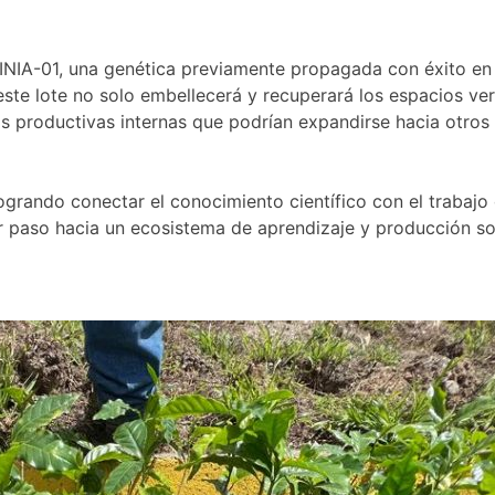
A-01, una genética previamente propagada con éxito en el 
ste lote no solo embellecerá y recuperará los espacios ver
as productivas internas que podrían expandirse hacia otro
ogrando conectar el conocimiento científico con el trabajo
 paso hacia un ecosistema de aprendizaje y producción so