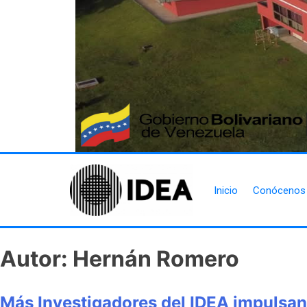
Inicio
Conócenos
Autor:
Hernán Romero
Más Investigadores del IDEA impulsan 