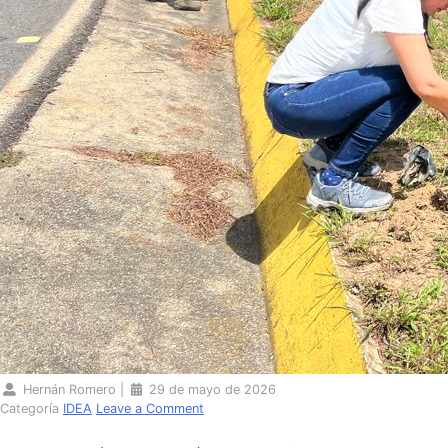
Hernán Romero
|
29 de mayo de 2026
Categoría
IDEA
Leave a Comment