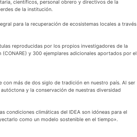
ia, científicos, personal obrero y directivos de la
rdes de la institución.
tegral para la recuperación de ecosistemas locales a través
ntulas reproducidas por los propios investigadores de la
ón (CONARE) y 300 ejemplares adicionales aportados por el
 con más de dos siglo de tradición en nuestro país. Al ser
 autóctona y la conservación de nuestras diversidad
Las condiciones climáticas del IDEA son idóneas para el
yectarlo como un modelo sostenible en el tiempo».