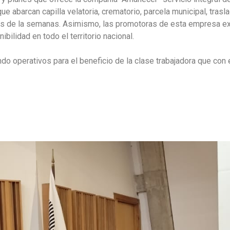
ue abarcan capilla velatoria, crematorio, parcela municipal, trasl
ías de la semanas. Asimismo, las promotoras de esta empresa ex
bilidad en todo el territorio nacional.
do operativos para el beneficio de la clase trabajadora que co