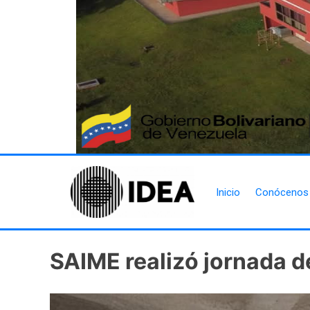
Inicio
Conócenos
SAIME realizó jornada d