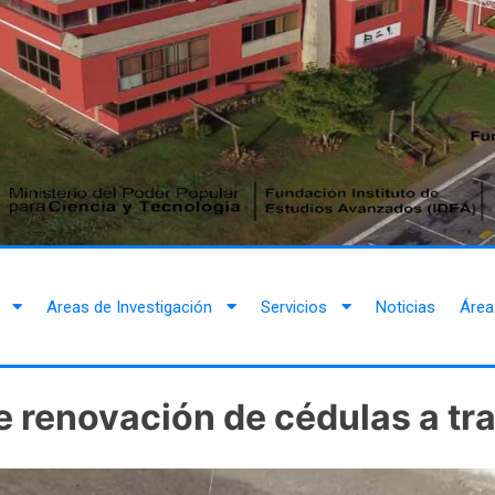
Areas de Investigación
Servicios
Noticias
Área
e renovación de cédulas a tr