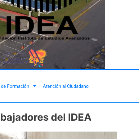
 de Formación
Atención al Ciudadano
abajadores del IDEA