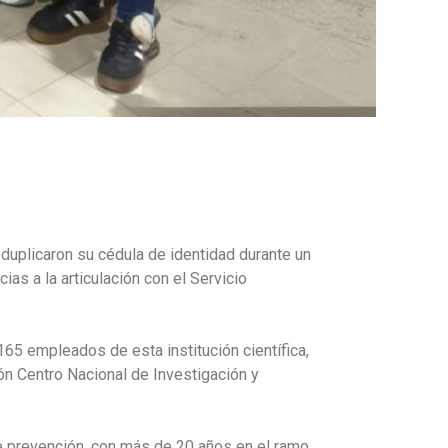
duplicaron su cédula de identidad durante un
ias a la articulación con el Servicio
65 empleados de esta institución científica,
ón Centro Nacional de Investigación y
de prevención, con más de 20 años en el ramo