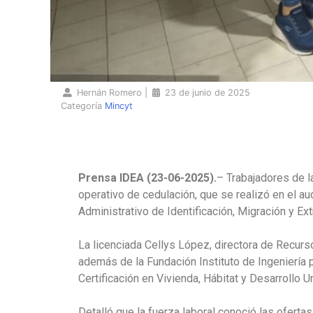
Hernán Romero
|
23 de junio de 2025
Categoría
Mincyt
Prensa IDEA (23-06-2025).
– Trabajadores de l
operativo de cedulación, que se realizó en el aud
Administrativo de Identificación, Migración y Ext
La licenciada Cellys López, directora de Recurs
además de la Fundación Instituto de Ingeniería p
Certificación en Vivienda, Hábitat y Desarrollo U
Detalló que la fuerza laboral conoció las ofert