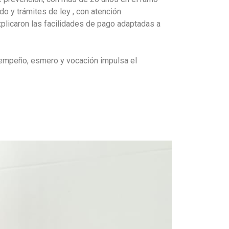
ado y trámites de ley , con atención
plicaron las facilidades de pago adaptadas a
n empeño, esmero y vocación impulsa el