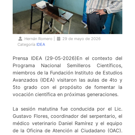
Hernán Romero
|
29 de mayo de 2026
Categoría
IDEA
Prensa IDEA (29-05-2026)En el contexto del
Programa Nacional Semilleros Científicos,
miembros de la Fundación Instituto de Estudios
Avanzados (IDEA) visitaron las aulas de 4to y
5to grado con el propósito de fomentar la
vocación científica en próximas generaciones.
La sesión matutina fue conducida por el Lic.
Gustavo Flores, coordinador del serpentario, el
médico veterinario Daniel Ramírez y el equipo
de la Oficina de Atención al Ciudadano (OAC).