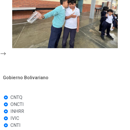
-->
Gobierno Bolivariano
CNTQ
ONCTI
INHRR
IVIC
CNTI