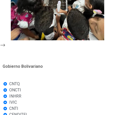
-->
Gobierno Bolivariano
CNTQ
ONCTI
INHRR
IVIC
CNTI
CENDITEL