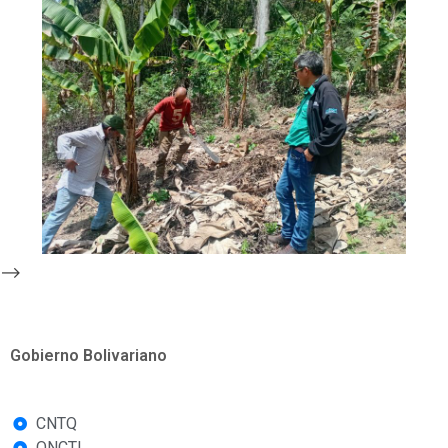
-->
Gobierno Bolivariano
CNTQ
ONCTI