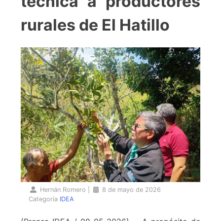
técnica a productores
rurales de El Hatillo
Hernán Romero
|
8 de mayo de 2026
Categoría
IDEA