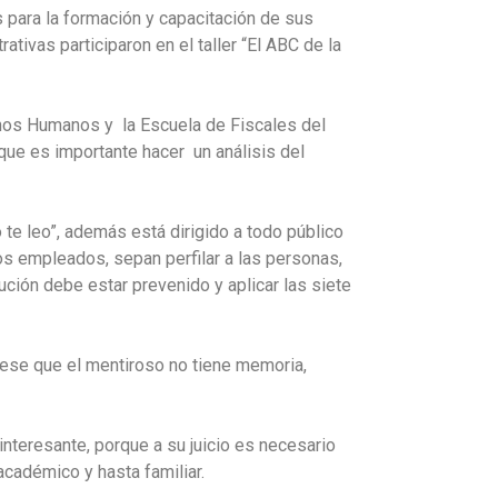
para la formación y capacitación de sus
tivas participaron en el taller “El ABC de la
chos Humanos y la Escuela de Fiscales del
 que es importante hacer un análisis del
 te leo”, además está dirigido a todo público
s empleados, sepan perfilar a las personas,
ión debe estar prevenido y aplicar las siete
dese que el mentiroso no tiene memoria,
interesante, porque a su juicio es necesario
cadémico y hasta familiar.