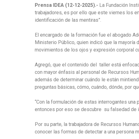
Prensa IDEA (12-12-2025).-
La Fundación Insti
trabajadores, es por ello que este viernes los e
identificación de las mentiras”.
El encargado de la formación fue el abogado Ad
Ministerio Público, quien indicó que la mayoría 
movimientos de los ojos y expresión corporal c
Agregó, que el contenido del taller está enfocad
con mayor énfasis al personal de Recursos Huma
además de determinar cuándo le están mintiendo
preguntas básicas, cómo, cuándo, dónde, por qué
“Con la formulación de estas interrogantes una
entonces por eso se descubre su falsedad de in
Por su parte, la trabajadora de Recursos Humanos
conocer las formas de detectar a una persona m