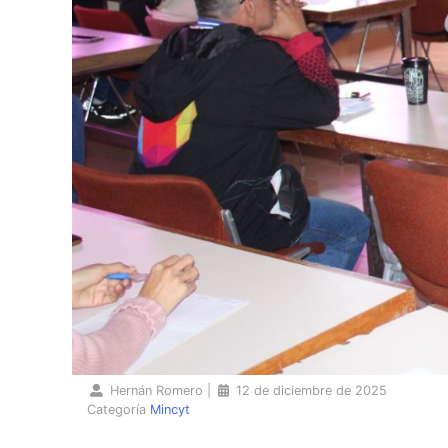
Hernán Romero
|
12 de diciembre de 2025
Categoría
Mincyt