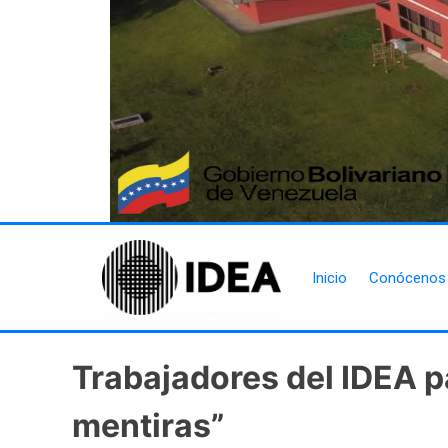
Inicio
Conócenos
Trabajadores del IDEA pa
mentiras”