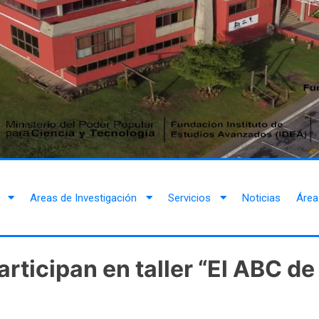
Areas de Investigación
Servicios
Noticias
Área
rticipan en taller “El ABC de 