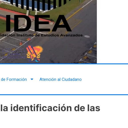
 de Formación
Atención al Ciudadano
la identificación de las