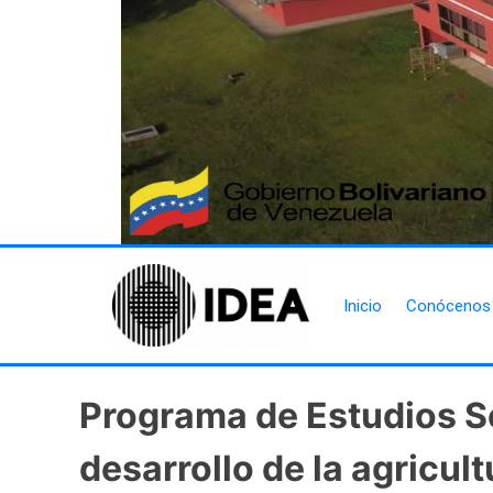
Inicio
Conócenos
Programa de Estudios So
desarrollo de la agricul