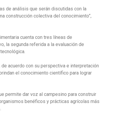
s de análisis que serán discutidas con la
 una construcción colectiva del conocimiento”,
imentaria cuenta con tres líneas de
o, la segunda referida a la evaluación de
 tecnológica.
a de acuerdo con su perspectiva e interpretación
rindan el conocimiento científico para lograr
ue permite dar voz al campesino para construir
roorganismos benéficos y prácticas agrícolas más
.