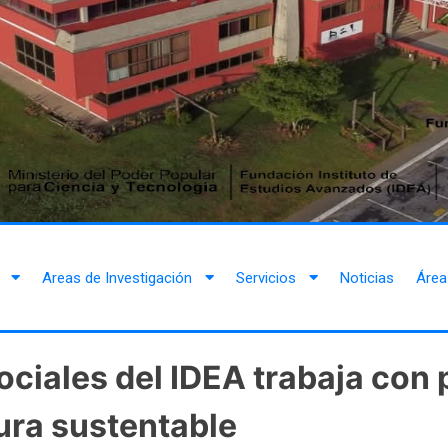
Areas de Investigación
Servicios
Noticias
Área
ciales del IDEA trabaja con 
tura sustentable