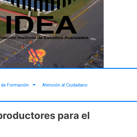
 de Formación
Atención al Ciudadano
productores para el