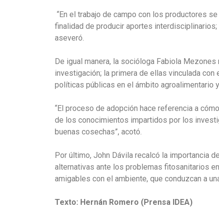
“En el trabajo de campo con los productores se 
finalidad de producir aportes interdisciplinarios
aseveró.
De igual manera, la socióloga Fabiola Mezones r
investigación; la primera de ellas vinculada con
políticas públicas en el ámbito agroalimentario 
“El proceso de adopción hace referencia a cómo 
de los conocimientos impartidos por los investig
buenas cosechas”, acotó.
Por último, John Dávila recalcó la importancia 
alternativas ante los problemas fitosanitarios 
amigables con el ambiente, que conduzcan a una a
Texto: Hernán Romero (Prensa IDEA)