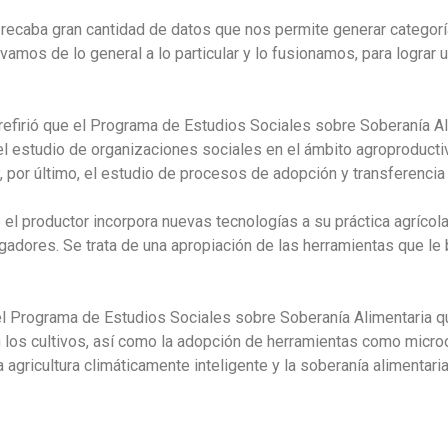
recaba gran cantidad de datos que nos permite generar categoría
; vamos de lo general a lo particular y lo fusionamos, para lograr
efirió que el Programa de Estudios Sociales sobre Soberanía Al
 el estudio de organizaciones sociales en el ámbito agroproductiv
y, por último, el estudio de procesos de adopción y transferencia
el productor incorpora nuevas tecnologías a su práctica agrícol
adores. Se trata de una apropiación de las herramientas que le b
del Programa de Estudios Sociales sobre Soberanía Alimentaria q
en los cultivos, así como la adopción de herramientas como mic
gricultura climáticamente inteligente y la soberanía alimentaria