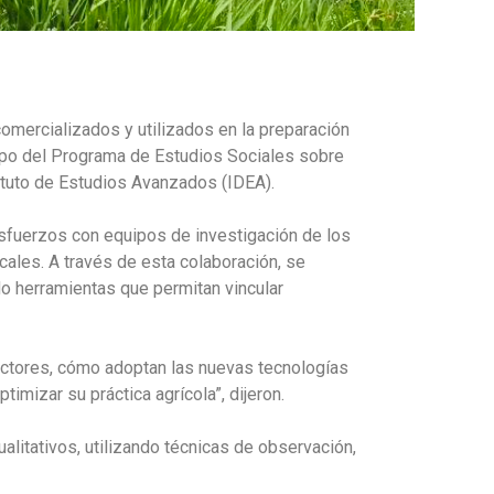
n comercializados y utilizados en la preparación
uipo del Programa de Estudios Sociales sobre
tituto de Estudios Avanzados (IDEA).
esfuerzos con equipos de investigación de los
ales. A través de esta colaboración, se
do herramientas que permitan vincular
oductores, cómo adoptan las nuevas tecnologías
mizar su práctica agrícola”, dijeron.
litativos, utilizando técnicas de observación,