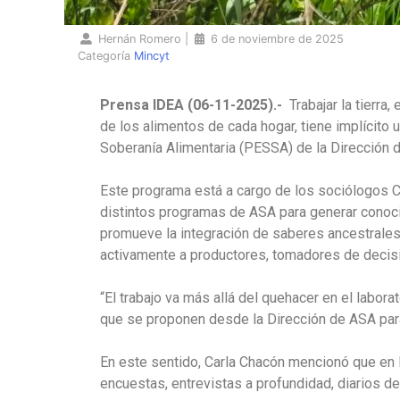
Hernán Romero
|
6 de noviembre de 2025
Categoría
Mincyt
Prensa IDEA (06-11-2025).-
Trabajar la tierra
de los alimentos de cada hogar, tiene implícit
Soberanía Alimentaria (PESSA) de la Dirección d
Este programa está a cargo de los sociólogos C
distintos programas de ASA para generar conocim
promueve la integración de saberes ancestrales 
activamente a productores, tomadores de deci
“El trabajo va más allá del quehacer en el labor
que se proponen desde la Dirección de ASA para h
En este sentido, Carla Chacón mencionó que en l
encuestas, entrevistas a profundidad, diarios d