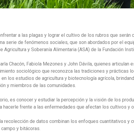
, enfrentar a las plagas y lograr el cultivo de los rubros que será
o una serie de fenómenos sociales, que son abordados por el eq
e Agricultura y Soberanía Alimentaria (ASA) de la Fundación Ins
arla Chacón, Fabiola Mezones y John Dávila, quienes articulan 
iento sociológico que reconozca las tradiciones y prácticas loc
en los estudios de agricultura y biotecnología agrícola, brindan
sión y miembros de las comunidades.
atorio, es conocer y estudiar la percepción y la visión de los pr
acerle frente a las enfermedades que afectan los cultivos y opti
a recolección de datos combinan los enfoques cuantitativos y cua
e campo y bitácoras.