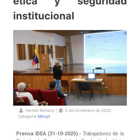
ética y seguridad
institucional
Hernán Romero
|
3 de noviembre de 2025
Categoría
Mincyt
Prensa IDEA (31-10-2025).-
Trabajadores de la