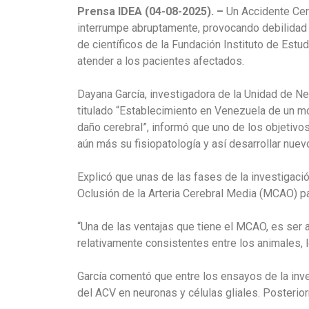
Prensa IDEA (04-08-2025). –
Un Accidente Cer
interrumpe abruptamente, provocando debilidad y
de científicos de la Fundación Instituto de Est
atender a los pacientes afectados.
Dayana García, investigadora de la Unidad de Ne
titulado “Establecimiento en Venezuela de un 
daño cerebral”, informó que uno de los objetiv
aún más su fisiopatología y así desarrollar nue
Explicó que unas de las fases de la investigaci
Oclusión de la Arteria Cerebral Media (MCAO) par
“Una de las ventajas que tiene el MCAO, es ser 
relativamente consistentes entre los animales, 
García comentó que entre los ensayos de la inve
del ACV en neuronas y células gliales. Posterior