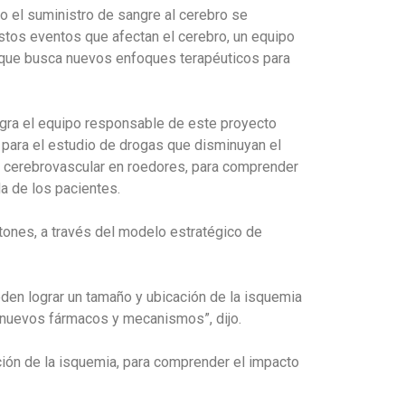
 el suministro de sangre al cerebro se
stos eventos que afectan el cerebro, un equipo
n, que busca nuevos enfoques terapéuticos para
tegra el equipo responsable de este proyecto
para el estudio de drogas que disminuyan el
e cerebrovascular en roedores, para comprender
da de los pacientes.
atones, a través del modelo estratégico de
eden lograr un tamaño y ubicación de la isquemia
e nuevos fármacos y mecanismos”, dijo.
cción de la isquemia, para comprender el impacto