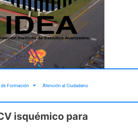
 de Formación
Atención al Ciudadano
ACV isquémico para