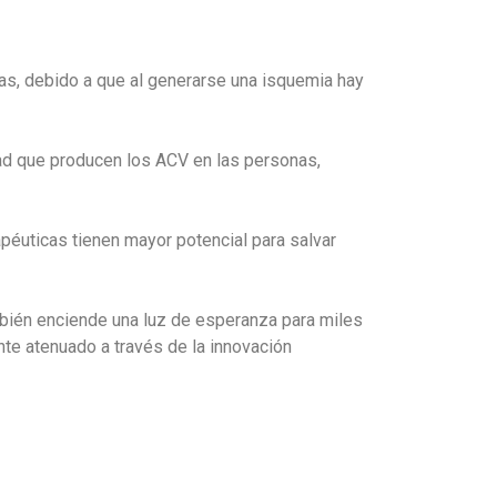
nas, debido a que al generarse una isquemia hay
dad que producen los ACV en las personas,
péuticas tienen mayor potencial para salvar
mbién enciende una luz de esperanza para miles
te atenuado a través de la innovación