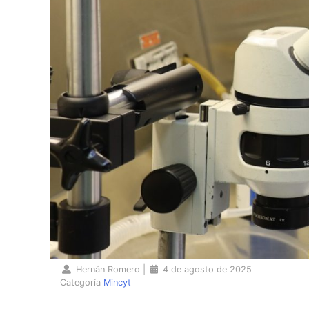
Hernán Romero
|
4 de agosto de 2025
Categoría
Mincyt