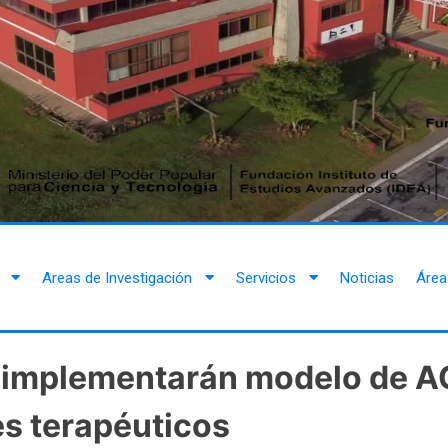
Areas de Investigación
Servicios
Noticias
Área
A implementarán modelo de 
s terapéuticos