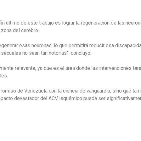
in último de este trabajo es lograr la regeneración de las neuro
 zona del cerebro.
regenerar esas neuronas, lo que permitirá reducir esa discapaci
 secuelas no sean tan notorias”, concluyó.
mente relevante, ya que es el área donde las intervenciones tera
les.
romiso de Venezuela con la ciencia de vanguardia, sino que ta
mpacto devastador del ACV isquémico pueda ser significativamen