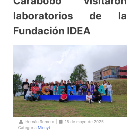
Carabobo visitaron
laboratorios de la
Fundación IDEA
Hernán Romero
|
15 de mayo de 2025
Categoría
Mincyt