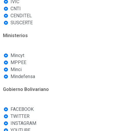
IVIC
CNTI
CENDITEL
SUSCERTE
Ministerios
Mincyt
MPPEE
Minci
Mindefensa
Gobierno Bolivariano
FACEBOOK
TWITTER
INSTAGRAM
YOUTUBE