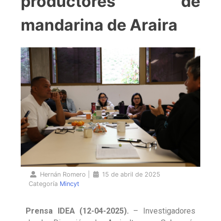
productores de
mandarina de Araira
Hernán Romero
|
15 de abril de 2025
Categoría
Mincyt
Prensa IDEA (12-04-2025).
– Investigadores