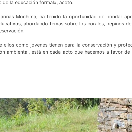
s de la educación formal», acotó.
arinas Mochima, ha tenido la oportunidad de brindar apo
ducativos, abordando temas sobre los corales, pepinos de
reservación.
ellos como jóvenes tienen para la conservación y protec
ión ambiental, está en cada acto que hacemos a favor de 