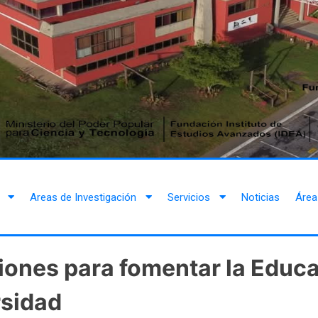
Areas de Investigación
Servicios
Noticias
Área
iones para fomentar la Educ
rsidad