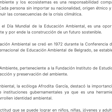
biente y los ecosistemas es una responsabilidad comp
ada persona sin importar su nacionalidad, origen étnico y c
ir las consecuencias de la crisis climática.
el Día Mundial de la Educación Ambiental, es una opor
e y por ende la construcción de un futuro sostenible.
ucación Ambiental se creó en 1972 durante la Conferencia
ernacional de Educación Ambiental de Belgrado, se estable
 Ambiente, perteneciente a la Fundación Instituto de Estud
tección y preservación del ambiente.
iental, la ecóloga Afrodita García, destacó la importancia
s e instituciones gubernamentales ya que es una herram
rrollen identidad ambiental.
itud que se puede lograr en niños, niñas, jóvenes y adultos