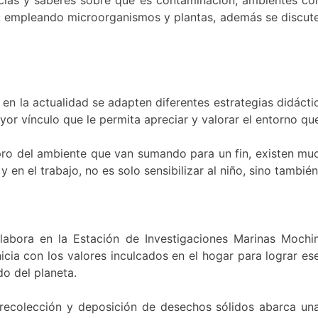
, empleando microorganismos y plantas, además se discute
e en la actualidad se adapten diferentes estrategias didác
yor vínculo que le permita apreciar y valorar el entorno qu
 del ambiente que van sumando para un fin, existen much
en el trabajo, no es solo sensibilizar al niño, sino también 
 labora en la Estación de Investigaciones Marinas Moch
inicia con los valores inculcados en el hogar para lograr e
o del planeta.
 recolección y deposición de desechos sólidos abarca un