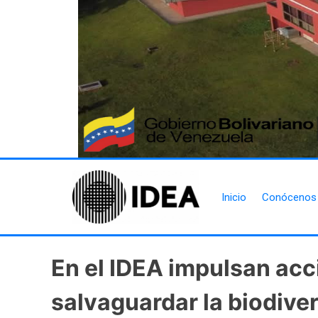
Inicio
Conócenos
En el IDEA impulsan acc
salvaguardar la biodive