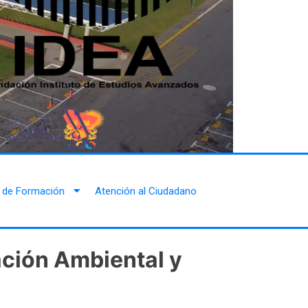
 de Formación
Atención al Ciudadano
ación Ambiental y