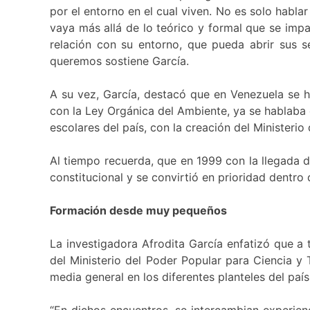
por el entorno en el cual viven. No es solo habla
vaya más allá de lo teórico y formal que se impa
relación con su entorno, que pueda abrir sus 
queremos sostiene García.
A su vez, García, destacó que en Venezuela se h
con la Ley Orgánica del Ambiente, ya se hablaba
escolares del país, con la creación del Ministerio
Al tiempo recuerda, que en 1999 con la llegada 
constitucional y se convirtió en prioridad dentr
Formación desde muy pequeños
La investigadora Afrodita García enfatizó que a 
del Ministerio del Poder Popular para Ciencia y 
media general en los diferentes planteles del pa
“En dichos encuentros, se intercambian experie