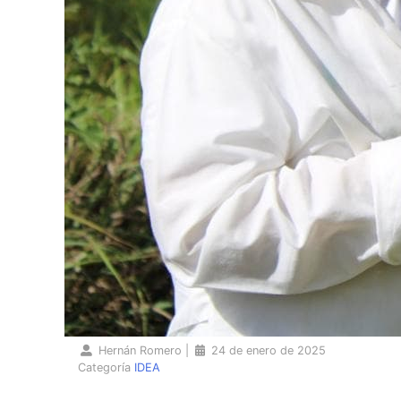
Hernán Romero
|
24 de enero de 2025
Categoría
IDEA