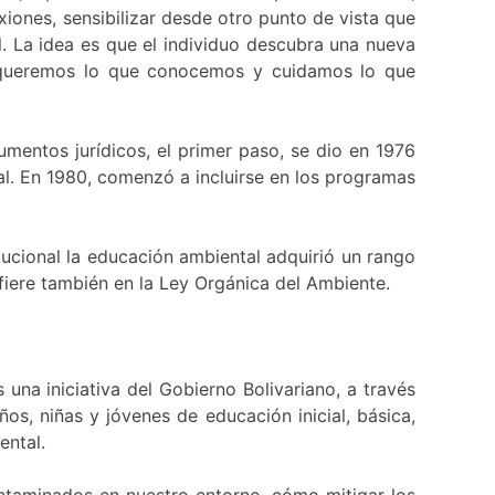
xiones, sensibilizar desde otro punto de vista que
l. La idea es que el individuo descubra una nueva
a, queremos lo que conocemos y cuidamos lo que
mentos jurídicos, el primer paso, se dio en 1976
l. En 1980, comenzó a incluirse en los programas
ucional la educación ambiental adquirió un rango
fiere también en la Ley Orgánica del Ambiente.
una iniciativa del Gobierno Bolivariano, a través
os, niñas y jóvenes de educación inicial, básica,
ental.
ntaminados en nuestro entorno, cómo mitigar los