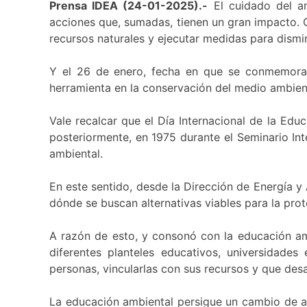
Prensa IDEA (24-01-2025).-
El cuidado del am
acciones que, sumadas, tienen un gran impacto. C
recursos naturales y ejecutar medidas para disminu
Y el 26 de enero, fecha en que se conmemora 
herramienta en la conservación del medio ambient
Vale recalcar que el Día Internacional de la Ed
posteriormente, en 1975 durante el Seminario Int
ambiental.
En este sentido, desde la Dirección de Energía y
dónde se buscan alternativas viables para la pro
A razón de esto, y consonó con la educación amb
diferentes planteles educativos, universidade
personas, vincularlas con sus recursos y que desa
La educación ambiental persigue un cambio de act