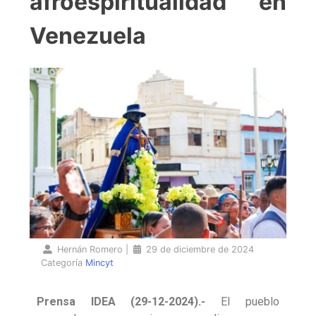
afroespiritualidad en
Venezuela
Hernán Romero
|
29 de diciembre de 2024
Categoría
Mincyt
Prensa IDEA (29-12-2024).-
El pueblo