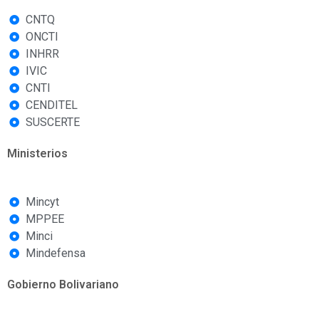
CNTQ
ONCTI
INHRR
IVIC
CNTI
CENDITEL
SUSCERTE
Ministerios
Mincyt
MPPEE
Minci
Mindefensa
Gobierno Bolivariano