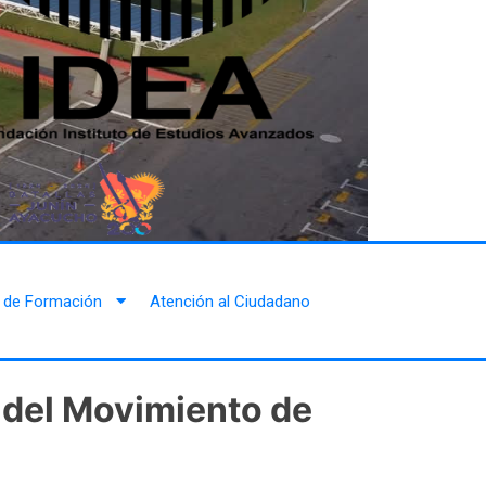
 de Formación
Atención al Ciudadano
o del Movimiento de