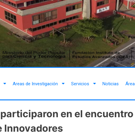
Areas de Investigación
Servicios
Noticias
Área
 participaron en el encuentr
 e Innovadores