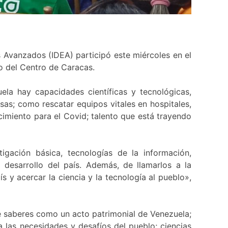
s Avanzados (IDEA) participó este miércoles en el
no del Centro de Caracas.
ela hay capacidades científicas y tecnológicas,
as; como rescatar equipos vitales en hospitales,
cimiento para el Covid; talento que está trayendo
igación básica, tecnologías de la información,
l desarrollo del país. Además, de llamarlos a la
 y acercar la ciencia y la tecnología al pueblo»,
de saberes como un acto patrimonial de Venezuela;
 las necesidades y desafíos del pueblo; ciencias