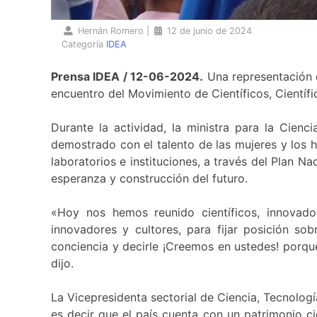
Hernán Romero
|
12 de junio de 2024
Categoría
IDEA
Prensa IDEA / 12-06-2024.
Una representación d
encuentro del Movimiento de Científicos, Científ
Durante la actividad, la ministra para la Cien
demostrado con el talento de las mujeres y los 
laboratorios e instituciones, a través del Plan 
esperanza y construcción del futuro.
«Hoy nos hemos reunido científicos, innovador
innovadores y cultores, para fijar posición sob
conciencia y decirle ¡Creemos en ustedes! porque
dijo.
La Vicepresidenta sectorial de Ciencia, Tecnolog
es decir que el país cuenta con un patrimonio c