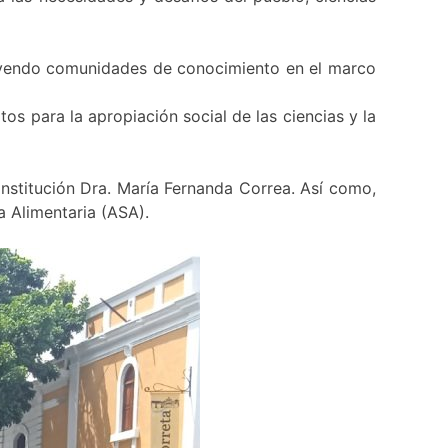
truyendo comunidades de conocimiento en el marco
os para la apropiación social de las ciencias y la
 institución Dra. María Fernanda Correa. Así como,
a Alimentaria (ASA).