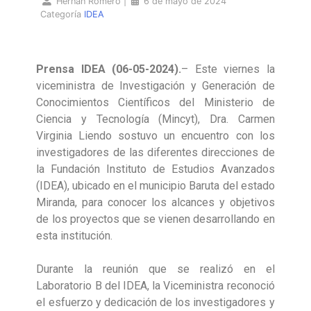
Hernán Romero
|
6 de mayo de 2024
Categoría
IDEA
Prensa IDEA (06-05-2024).
– Este viernes la
viceministra de Investigación y Generación de
Conocimientos Científicos del Ministerio de
Ciencia y Tecnología (Mincyt), Dra. Carmen
Virginia Liendo sostuvo un encuentro con los
investigadores de las diferentes direcciones de
la Fundación Instituto de Estudios Avanzados
(IDEA), ubicado en el municipio Baruta del estado
Miranda, para conocer los alcances y objetivos
de los proyectos que se vienen desarrollando en
esta institución.
Durante la reunión que se realizó en el
Laboratorio B del IDEA, la Viceministra reconoció
el esfuerzo y dedicación de los investigadores y