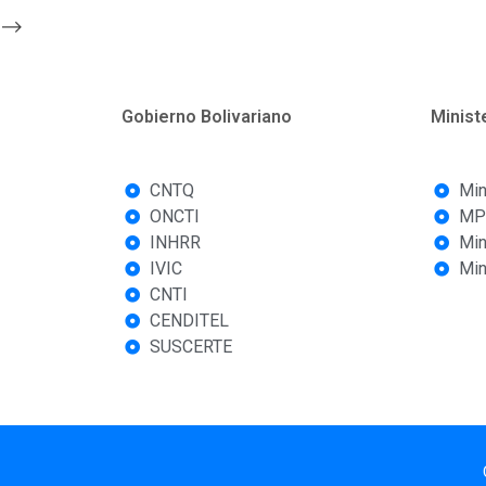
-->
Gobierno Bolivariano
Minist
CNTQ
Min
ONCTI
MP
INHRR
Min
IVIC
Min
CNTI
CENDITEL
SUSCERTE