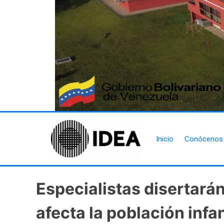
Inicio
Conócenos
Especialistas disertará
afecta la población infan