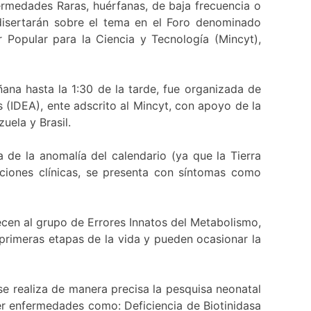
fermedades Raras, huérfanas, de baja frecuencia o
 disertarán sobre el tema en el Foro denominado
r Popular para la Ciencia y Tecnología (Mincyt),
ana hasta la 1:30 de la tarde, fue organizada de
 (IDEA), ente adscrito al Mincyt, con apoyo de la
uela y Brasil.
 de la anomalía del calendario (ya que la Tierra
aciones clínicas, se presenta con síntomas como
ecen al grupo de Errores Innatos del Metabolismo,
 primeras etapas de la vida y pueden ocasionar la
e realiza de manera precisa la pesquisa neonatal
er enfermedades como: Deficiencia de Biotinidasa