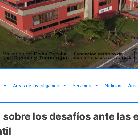
Areas de Investigación
Servicios
Noticias
Área
n sobre los desafíos ante la
til