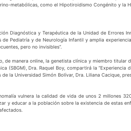
ino-metabólicas, como el Hipotiroidismo Congénito y la H
ción Diagnóstica y Terapéutica de la Unidad de Errores Inna
e Pediatría y de Neurología Infantil y amplia experiencia 
uentes, pero no invisibles”.
de manera online, la genetista clínica y miembro titular d
a (SBGM), Dra. Raquel Boy, compartirá la “Experiencia de
s de la Universidad Simón Bolívar, Dra. Liliana Cacique, pre
malía vulnera la calidad de vida de unos 2 millones 320 
ar y educar a la población sobre la existencia de estas e
 afectados.