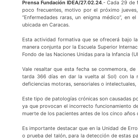
Prensa Fundación IDEA/27.02.24
.- Cada 29 de f
poco frecuentes, motivo por el próximo jueves,
“Enfermedades raras, un enigma médico”, en el a
ubicada en Caracas.
Esta actividad formativa que se ofrecerá bajo l
manera conjunta por la Escuela Superior Internac
Fondo de las Naciones Unidas para la Infancia (U
Vale resaltar que esta fecha se conmemora, de m
tarda 366 días en dar la vuelta al Sol) con la
deficiencias motoras, sensoriales o intelectuales,
Este tipo de patologías crónicas son causadas po
ya que provocan el incorrecto funcionamiento de 
muerte de los pacientes antes de los cinco años 
Es importante destacar que en la Unidad de Erro
o prueba del talón, para la detección de estas 