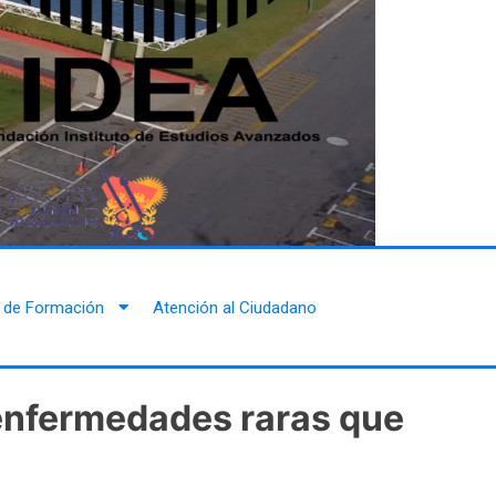
 de Formación
Atención al Ciudadano
s enfermedades raras que