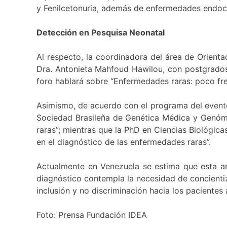
y Fenilcetonuria, además de enfermedades endocr
Detección en Pesquisa Neonatal
Al respecto, la coordinadora del área de Orienta
Dra. Antonieta Mahfoud Hawilou, con postgrados d
foro hablará sobre “Enfermedades raras: poco frec
Asimismo, de acuerdo con el programa del evento, 
Sociedad Brasileña de Genética Médica y Genómic
raras”; mientras que la PhD en Ciencias Biológica
en el diagnóstico de las enfermedades raras”.
Actualmente en Venezuela se estima que esta ano
diagnóstico contempla la necesidad de concientiz
inclusión y no discriminación hacia los pacientes
Foto: Prensa Fundación IDEA