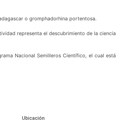
e Madagascar o gromphadorhina portentosa.
ctividad representa el descubrimiento de la ciencia
ama Nacional Semilleros Científico, el cual está
Ubicación