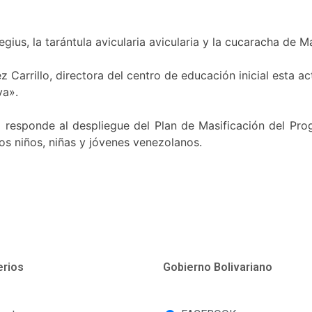
regius, la tarántula avicularia avicularia y la cucaracha d
 Carrillo, directora del centro de educación inicial esta a
va».
 responde al despliegue del Plan de Masificación del Progr
os niños, niñas y jóvenes venezolanos.
erios
Gobierno Bolivariano