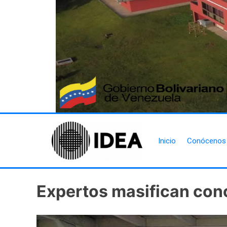
Inicio
Conócenos
Expertos masifican cono