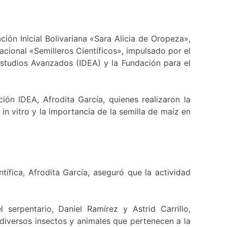
ión Inicial Bolivariana «Sara Alicia de Oropeza»,
acional «Semilleros Científicos», impulsado por el
Estudios Avanzados (IDEA) y la Fundación para el
ión IDEA, Afrodita García, quienes realizaron la
in vitro y la importancia de la semilla de maíz en
tífica, Afrodita García, aseguró que la actividad
serpentario, Daniel Ramírez y Astrid Carrillo,
 diversos insectos y animales que pertenecen a la