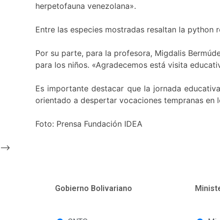
herpetofauna venezolana».
Entre las especies mostradas resaltan la python 
Por su parte, para la profesora, Migdalis Bermúdez
para los niños. «Agradecemos está visita educati
Es importante destacar que la jornada educativa
orientado a despertar vocaciones tempranas en l
Foto: Prensa Fundación IDEA
-->
Gobierno Bolivariano
Minist