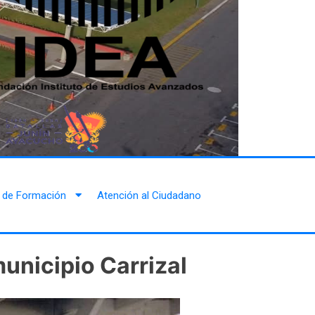
 de Formación
Atención al Ciudadano
unicipio Carrizal