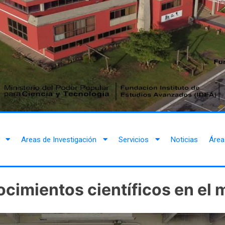
Areas de Investigación
Servicios
Noticias
Área
cimientos científicos en el m