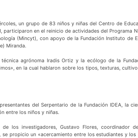
rcoles, un grupo de 83 niños y niñas del Centro de Educac
l, participaron en el reinicio de actividades del Programa N
nología (Mincyt), con apoyo de la Fundación Instituto de 
te) Miranda.
 técnica agrónoma Iradis Ortiz y la ecólogo de la Fundac
s», en la cual hablaron sobre los tipos, texturas, cultivo 
epresentantes del Serpentario de la Fundación IDEA, la cien
 entre los niños y niñas.
de los investigadores, Gustavo Flores, coordinador del 
, se propicio un «acercamiento entre los estudiantes y los