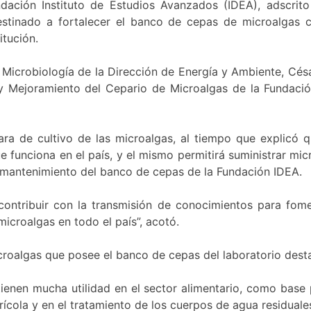
ndación Instituto de Estudios Avanzados (IDEA), adscrito
stinado a fortalecer el banco de cepas de microalgas con
itución.
e Microbiología de la Dirección de Energía y Ambiente, Cés
 y Mejoramiento del Cepario de Microalgas de la Fundació
a de cultivo de las microalgas, al tiempo que explicó qu
ue funciona en el país, y el mismo permitirá suministrar mic
l mantenimiento del banco de cepas de la Fundación IDEA.
ontribuir con la transmisión de conocimientos para fom
icroalgas en todo el país”, acotó.
oalgas que posee el banco de cepas del laboratorio destacan
tienen mucha utilidad en el sector alimentario, como base
rícola y en el tratamiento de los cuerpos de agua residua