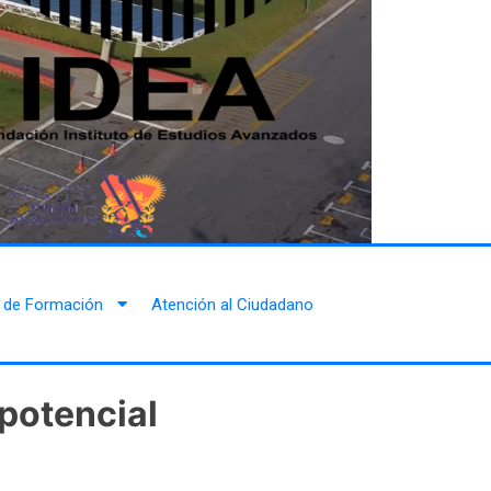
 de Formación
Atención al Ciudadano
potencial