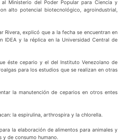
 al Ministerio del Poder Popular para Ciencia y
 alto potencial biotecnológico, agroindustrial,
ar Rivera, explicó que a la fecha se encuentran en
n IDEA y la réplica en la Universidad Central de
e éste cepario y el del Instituto Venezolano de
roalgas para los estudios que se realizan en otras
entar la manutención de ceparios en otros entes
: la espirulina, arthrospira y la chlorella.
 para la elaboración de alimentos para animales y
les y de consumo humano.