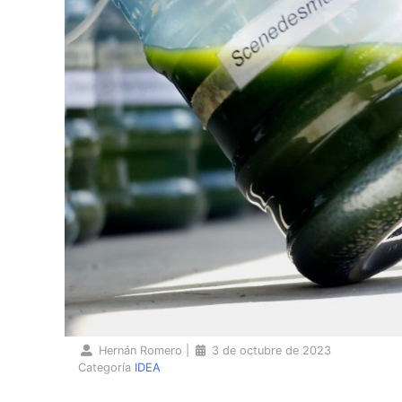
Hernán Romero
|
3 de octubre de 2023
Categoría
IDEA