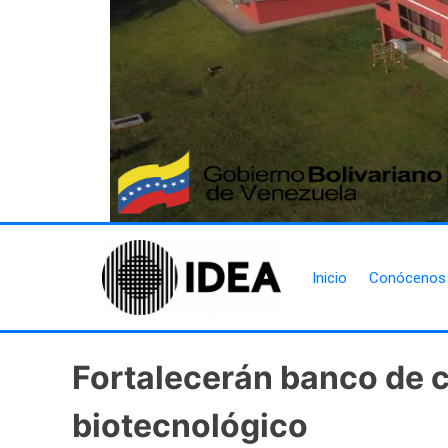
Inicio
Conócenos
Fortalecerán banco de c
biotecnológico