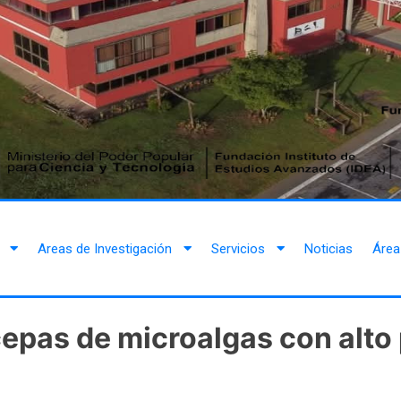
Areas de Investigación
Servicios
Noticias
Área
epas de microalgas con alto 