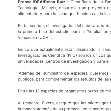
Prensa IDEA/Reina Ruíz.
– Científicos de la Fu
Tecnología (Mincyt), desarrollan un proyecto de
alimentario y para la salud que funciona en la inst
En tal sentido, el investigador del Laboratorio d
la primera fase del estudio para la “Ampliación
Venezuela (UCV)”.
Indicó que actualmente están diseñando la cámar
Investigaciones Científca (IVIC) son los únicos q
universidades, centros de investigación y para e
“Además del suministro de especies, queremos c
públicos, para complementar los estudios de las m
Entre las 13 especies de organismos puros de micr
Al respecto, Rivera, aseguró que las microalgas 
humanos; además de su potencial en el sector ag