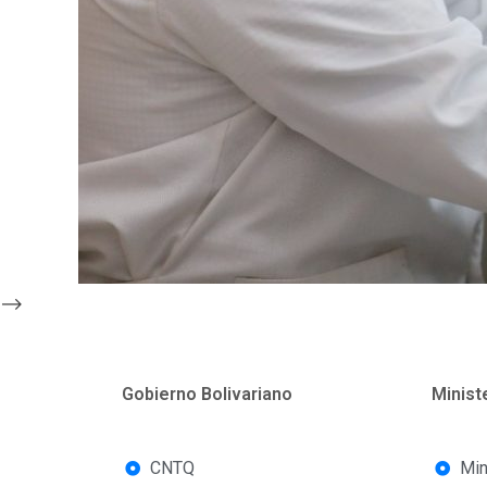
-->
Gobierno Bolivariano
Minist
CNTQ
Min