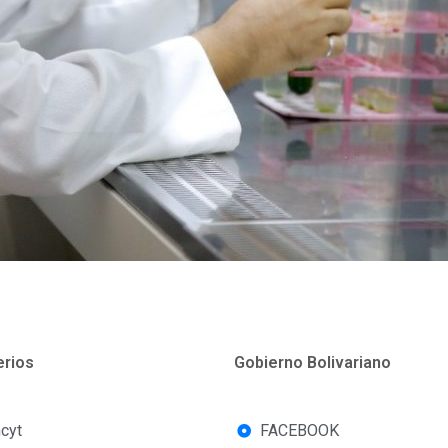
erios
Gobierno Bolivariano
cyt
FACEBOOK