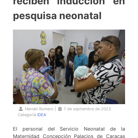
reciben inducción en
pesquisa neonatal
Hernán Romero
|
7 de septiembre de 2023
Categoría
IDEA
El personal del Servicio Neonatal de la
Maternidad Concepción Palacios de Caracas