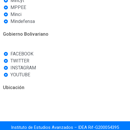
Mincyt
MPPEE
Minci
Mindefensa
Gobierno Bolivariano
FACEBOOK
TWITTER
INSTAGRAM
YOUTUBE
Ubicación
Instituto de Estudios Avanzados – IDEA Rif-G200054395