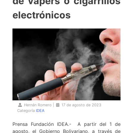
de vapers o cigarrillos
electrónicos
Hernán Romero
|
17 de agosto de 2023
Categoría
IDEA
Prensa Fundación IDEA.- A partir del 1 de
agosto, el Gobierno Bolivariano, a través de