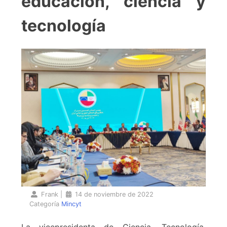
educación, ciencia y
tecnología
Frank
|
14 de noviembre de 2022
Categoría
Mincyt