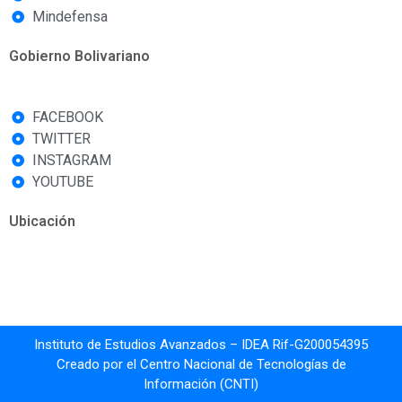
Mindefensa
Gobierno Bolivariano
FACEBOOK
TWITTER
INSTAGRAM
YOUTUBE
Ubicación
Instituto de Estudios Avanzados – IDEA Rif-G200054395
Creado por el Centro Nacional de Tecnologías de
Información (CNTI)