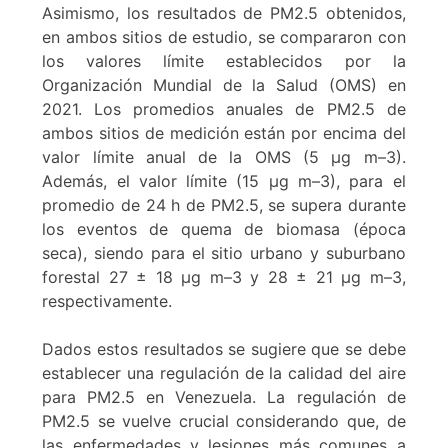
Asimismo, los resultados de PM2.5 obtenidos,
en ambos sitios de estudio, se compararon con
los valores límite establecidos por la
Organización Mundial de la Salud (OMS) en
2021. Los promedios anuales de PM2.5 de
ambos sitios de medición están por encima del
valor límite anual de la OMS (5 µg m–3).
Además, el valor límite (15 µg m–3), para el
promedio de 24 h de PM2.5, se supera durante
los eventos de quema de biomasa (época
seca), siendo para el sitio urbano y suburbano
forestal 27 ± 18 µg m–3 y 28 ± 21 µg m–3,
respectivamente.
Dados estos resultados se sugiere que se debe
establecer una regulación de la calidad del aire
para PM2.5 en Venezuela. La regulación de
PM2.5 se vuelve crucial considerando que, de
las enfermedades y lesiones más comunes a