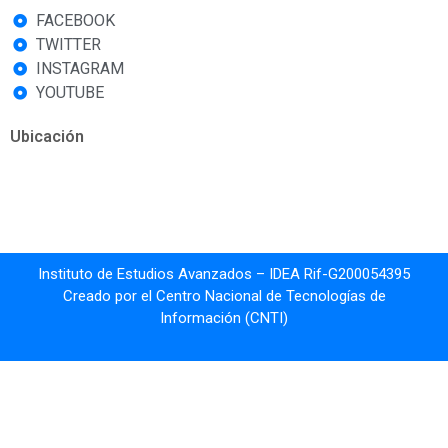
FACEBOOK
TWITTER
INSTAGRAM
YOUTUBE
Ubicación
Instituto de Estudios Avanzados – IDEA Rif-G200054395
Creado por el Centro Nacional de Tecnologías de
Información (CNTI)