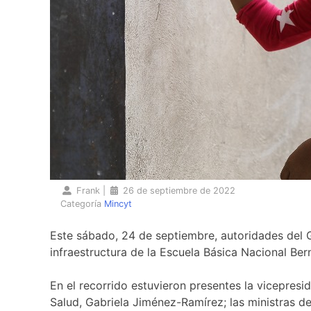
Frank
|
26 de septiembre de 2022
Categoría
Mincyt
Este sábado, 24 de septiembre, autoridades del 
infraestructura de la Escuela Básica Nacional Be
En el recorrido estuvieron presentes la vicepresi
Salud, Gabriela Jiménez-Ramírez; las ministras de