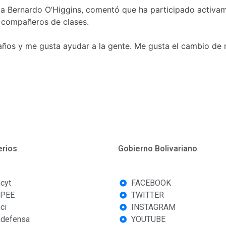
a Bernardo O’Higgins, comentó que ha participado activame
 compañeros de clases.
 años y me gusta ayudar a la gente. Me gusta el cambio de 
erios
Gobierno Bolivariano
cyt
FACEBOOK
PEE
TWITTER
ci
INSTAGRAM
defensa
YOUTUBE