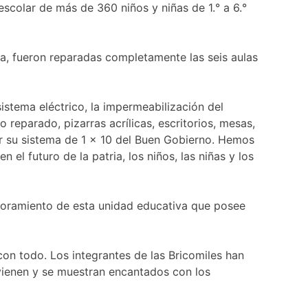
escolar de más de 360 niños y niñas de 1.° a 6.°
ha, fueron reparadas completamente las seis aulas
stema eléctrico, la impermeabilización del
reparado, pizarras acrílicas, escritorios, mesas,
 su sistema de 1 × 10 del Buen Gobierno. Hemos
 el futuro de la patria, los niños, las niñas y los
joramiento de esta unidad educativa que posee
con todo. Los integrantes de las Bricomiles han
vienen y se muestran encantados con los