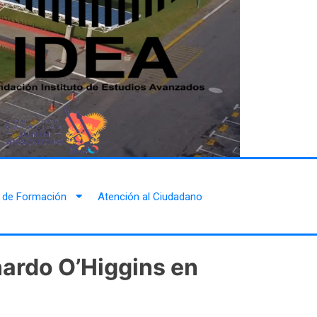
 de Formación
Atención al Ciudadano
nardo O’Higgins en