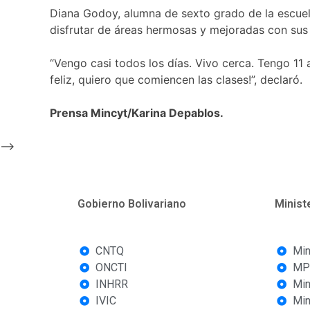
Diana Godoy, alumna de sexto grado de la escuel
disfrutar de áreas hermosas y mejoradas con sus
“Vengo casi todos los días. Vivo cerca. Tengo 11
feliz, quiero que comiencen las clases!”, declaró.
Prensa Mincyt/Karina Depablos.
-->
Gobierno Bolivariano
Minist
CNTQ
Min
ONCTI
MP
INHRR
Min
IVIC
Min