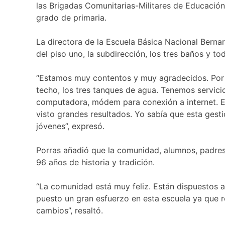
las Brigadas Comunitarias-Militares de Educación 
grado de primaria.
La directora de la Escuela Básica Nacional Berna
del piso uno, la subdirección, los tres baños y t
“Estamos muy contentos y muy agradecidos. Por me
techo, los tres tanques de agua. Tenemos servici
computadora, módem para conexión a internet. E
visto grandes resultados. Yo sabía que esta gestión
jóvenes”, expresó.
Porras añadió que la comunidad, alumnos, padres
96 años de historia y tradición.
“La comunidad está muy feliz. Están dispuestos a
puesto un gran esfuerzo en esta escuela ya que 
cambios”, resaltó.