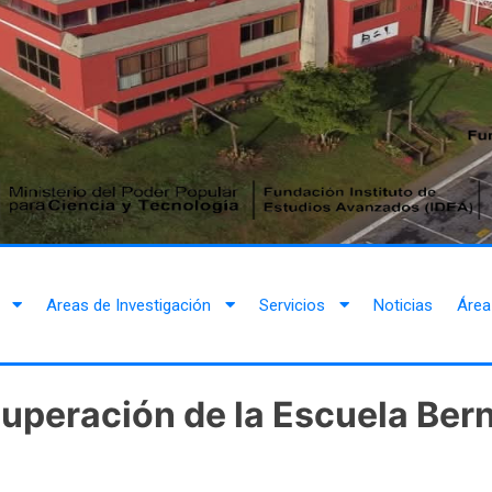
Areas de Investigación
Servicios
Noticias
Área
uperación de la Escuela Ber