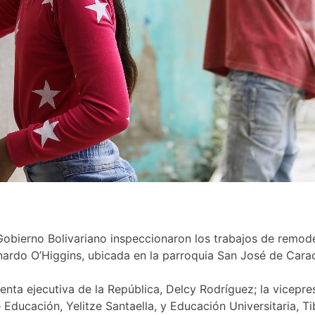
Gobierno Bolivariano inspeccionaron los trabajos de remode
rnardo O’Higgins, ubicada en la parroquia San José de Cara
denta ejecutiva de la República, Delcy Rodríguez; la vicepr
 Educación, Yelitze Santaella, y Educación Universitaria, 