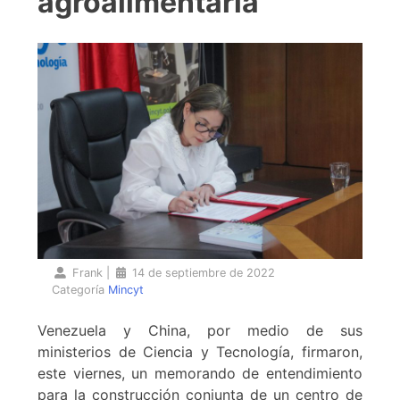
agroalimentaria
Frank
|
14 de septiembre de 2022
Categoría
Mincyt
Venezuela y China, por medio de sus
ministerios de Ciencia y Tecnología, firmaron,
este viernes, un memorando de entendimiento
para la construcción conjunta de un centro de