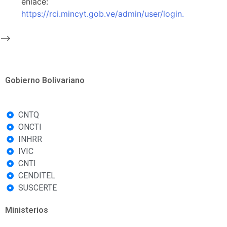
enlace:
https://rci.mincyt.gob.ve/admin/user/login
.
-->
Gobierno Bolivariano
CNTQ
ONCTI
INHRR
IVIC
CNTI
CENDITEL
SUSCERTE
Ministerios