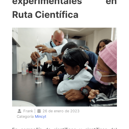
experimentales en
Ruta Científica
Frank
|
26 de enero de 2023
Categoría
Mincyt