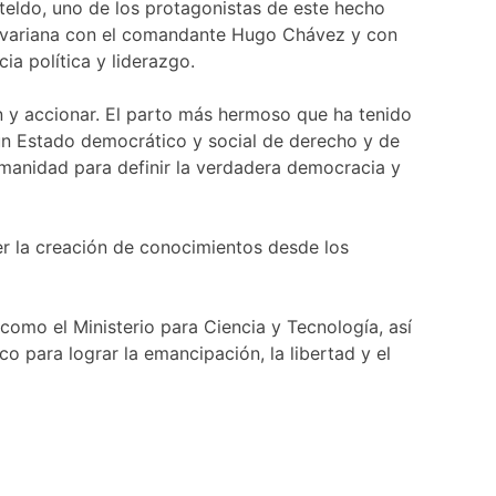
oteldo, uno de los protagonistas de este hecho
Bolivariana con el comandante Hugo Chávez y con
a política y liderazgo.
ón y accionar. El parto más hermoso que ha tenido
un Estado democrático y social de derecho y de
humanidad para definir la verdadera democracia y
r la creación de conocimientos desde los
 como el Ministerio para Ciencia y Tecnología, así
o para lograr la emancipación, la libertad y el