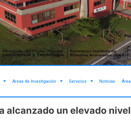
Areas de Investigación
Servicios
Noticias
Área
a alcanzado un elevado nivel 