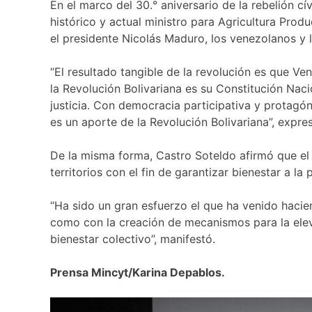
En el marco del 30.° aniversario de la rebelión c
histórico y actual ministro para Agricultura Pro
el presidente Nicolás Maduro, los venezolanos y 
“El resultado tangible de la revolución es que Ve
la Revolución Bolivariana es su Constitución Na
justicia. Con democracia participativa y protagón
es un aporte de la Revolución Bolivariana”, expre
De la misma forma, Castro Soteldo afirmó que el
territorios con el fin de garantizar bienestar a la 
“Ha sido un gran esfuerzo el que ha venido hacien
como con la creación de mecanismos para la elevac
bienestar colectivo”, manifestó.
Prensa Mincyt/Karina Depablos.