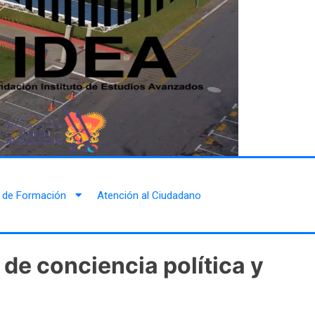
 de Formación
Atención al Ciudadano
de conciencia política y