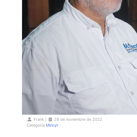
Frank
|
29 de noviembre de 2022
Categoría
Mincyt