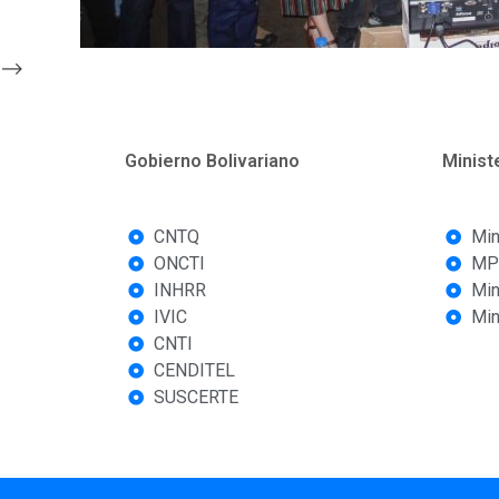
-->
Gobierno Bolivariano
Minist
CNTQ
Min
ONCTI
MP
INHRR
Min
IVIC
Min
CNTI
CENDITEL
SUSCERTE