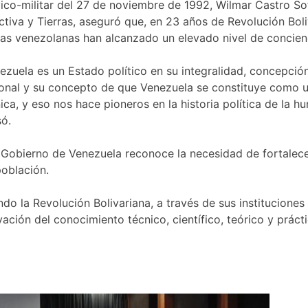
ívico-militar del 27 de noviembre de 1992, Wilmar Castro S
ductiva y Tierras, aseguró que, en 23 años de Revolución 
las venezolanas han alcanzado un elevado nivel de concienci
nezuela es un Estado político en su integralidad, concepci
cional y su concepto de que Venezuela se constituye como 
ica, y eso nos hace pioneros en la historia política de la 
só.
 Gobierno de Venezuela reconoce la necesidad de fortalece
población.
do la Revolución Bolivariana, a través de sus instituciones
ión del conocimiento técnico, científico, teórico y práctic