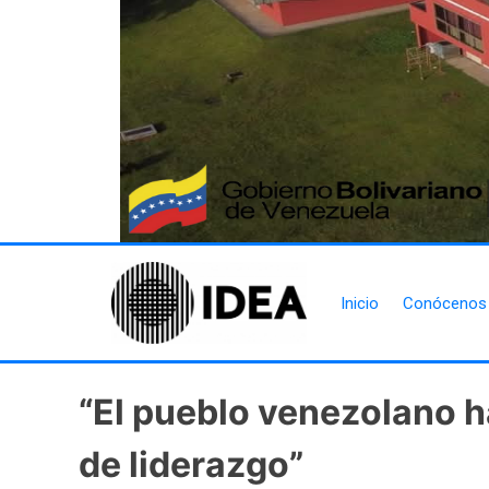
Inicio
Conócenos
“El pueblo venezolano h
de liderazgo”