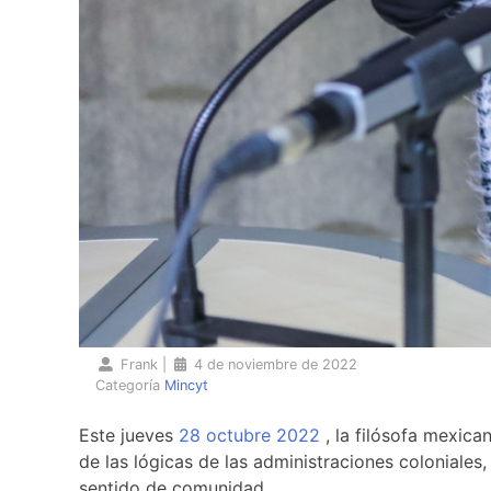
Frank
|
4 de noviembre de 2022
Categoría
Mincyt
Este jueves
28 octubre 2022
, la filósofa mexic
de las lógicas de las administraciones coloniales,
sentido de comunidad.