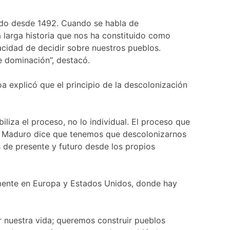
ado desde 1492. Cuando se habla de
 larga historia que nos ha constituido como
acidad de decidir sobre nuestros pueblos.
e dominación”, destacó.
a explicó que el principio de la descolonización
liza el proceso, no lo individual. El proceso que
ás Maduro dice que tenemos que descolonizarnos
 de presente y futuro desde los propios
amente en Europa y Estados Unidos, donde hay
 nuestra vida; queremos construir pueblos