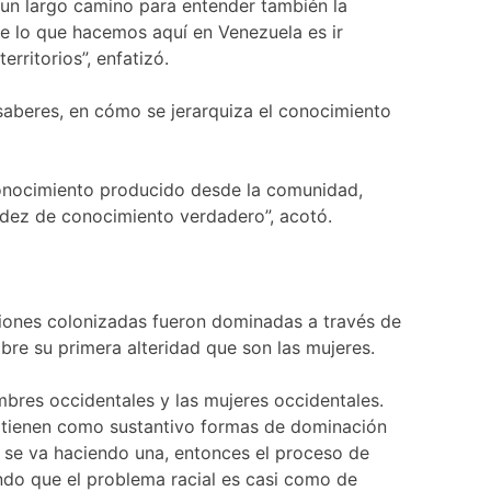
 un largo camino para entender también la
 de lo que hacemos aquí en Venezuela es ir
ritorios”, enfatizó.
saberes, en cómo se jerarquiza el conocimiento
onocimiento producido desde la comunidad,
idez de conocimiento verdadero”, acotó.
aciones colonizadas fueron dominadas a través de
bre su primera alteridad que son las mujeres.
mbres occidentales y las mujeres occidentales.
 tienen como sustantivo formas de dominación
, se va haciendo una, entonces el proceso de
ando que el problema racial es casi como de