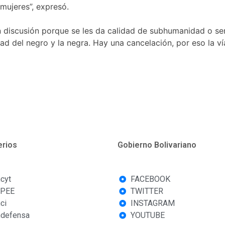
mujeres”, expresó.
n discusión porque se les da calidad de subhumanidad o se
dad del negro y la negra. Hay una cancelación, por eso la v
erios
Gobierno Bolivariano
cyt
FACEBOOK
PEE
TWITTER
ci
INSTAGRAM
defensa
YOUTUBE