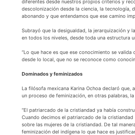
diferentes desde nuestros propios criterios y re
descolonización desde la ciencia, la tecnología, 
abonando y que entendamos que ese camino implica
Subrayó que la desigualdad, la jerarquización y 
en todos los niveles, desde toda una estructura un
“Lo que hace es que ese conocimiento se valida
desde lo local, que no se reconoce como conocimi
Dominados y feminizados
La filósofa mexicana Karina Ochoa declaró que, a
un proceso de feminización, en otras palabras, la
“El patriarcado de la cristiandad ya había const
Cuando decimos el patriarcado de la cristianda
sobre las mujeres de la cristiandad. De tal mane
feminización del indígena lo que hace es justific