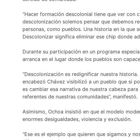
“Hacer formación descolonial tiene que ver con 
descolonización solemos pensar que debemos regre
personas, como pueblos. Una historia en la que s
Descolonizar significa eliminar ese chip donde a
Durante su participación en un programa especial,
arranca en el lugar donde los pueblos son capaces
“Descolonización es redignificar nuestra historia
encabezó Chávez visibilizó a un pueblo que sí p
es cambiar esa narrativa de nuestra cabeza para
referentes de nuestras comunidades”, manifestó.
Asimismo, Ochoa insistió en que el modelo moder
enormes desigualdades, violencia y exclusión.
“Ese es el ejemplo que quieren que sigamos y no