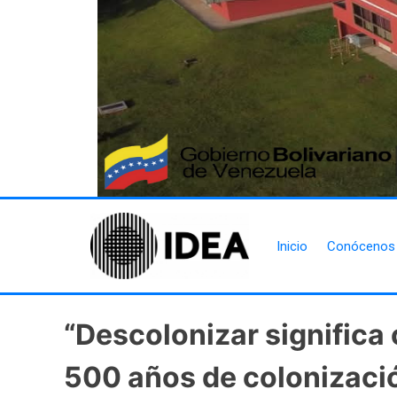
Inicio
Conócenos
“Descolonizar significa 
500 años de colonizaci