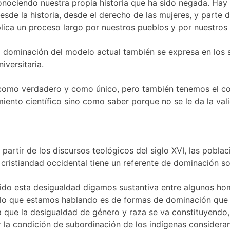
conociendo nuestra propia historia que ha sido negada. Hay
desde la historia, desde el derecho de las mujeres, y parte
 un proceso largo por nuestros pueblos y por nuestros ter
la dominación del modelo actual también se expresa en los 
iversitaria.
 como verdadero y como único, pero también tenemos el c
ento científico sino como saber porque no se le da la val
 partir de los discursos teológicos del siglo XVI, las pobl
 cristiandad occidental tiene un referente de dominación so
ruido esta desigualdad digamos sustantiva entre algunos ho
d lo que estamos hablando es de formas de dominación que
ra que la desigualdad de género y raza se va constituyendo
ar la condición de subordinación de los indígenas consider