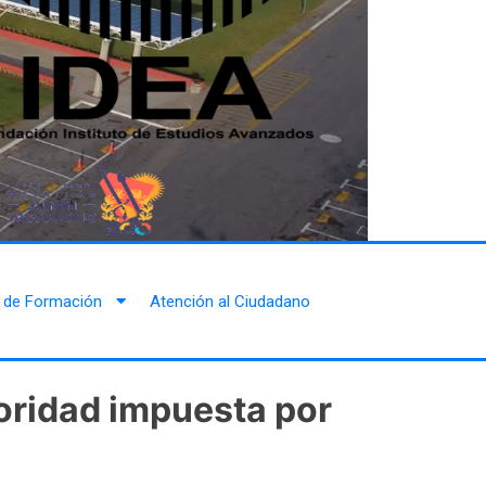
 de Formación
Atención al Ciudadano
ioridad impuesta por