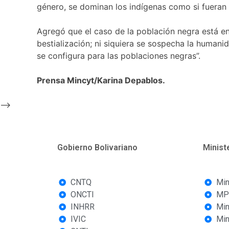
género, se dominan los indígenas como si fueran 
Agregó que el caso de la población negra está e
bestialización; ni siquiera se sospecha la humani
se configura para las poblaciones negras”.
Prensa Mincyt/Karina Depablos.
-->
Gobierno Bolivariano
Minist
CNTQ
Min
ONCTI
MP
INHRR
Min
IVIC
Min