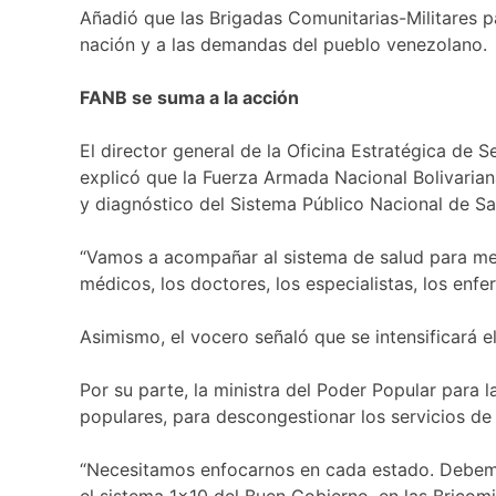
Añadió que las Brigadas Comunitarias-Militares p
nación y a las demandas del pueblo venezolano.
FANB se suma a la acción
El director general de la Oficina Estratégica de S
explicó que la Fuerza Armada Nacional Bolivariana
y diagnóstico del Sistema Público Nacional de Sal
“Vamos a acompañar al sistema de salud para mej
médicos, los doctores, los especialistas, los enfe
Asimismo, el vocero señaló que se intensificará 
Por su parte, la ministra del Poder Popular para 
populares, para descongestionar los servicios de 
“Necesitamos enfocarnos en cada estado. Debemos
el sistema 1×10 del Buen Gobierno, en las Bricom