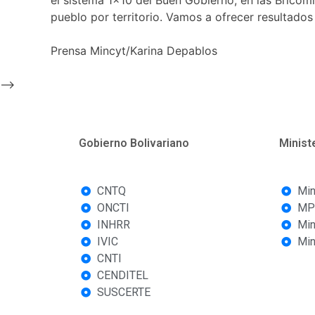
pueblo por territorio. Vamos a ofrecer resultados
Prensa Mincyt/Karina Depablos
-->
Gobierno Bolivariano
Minist
CNTQ
Min
ONCTI
MP
INHRR
Min
IVIC
Min
CNTI
CENDITEL
SUSCERTE