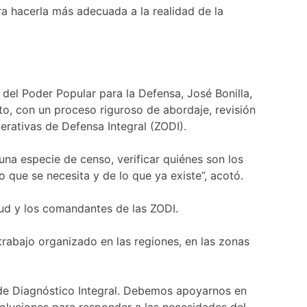
ra hacerla más adecuada a la realidad de la
o del Poder Popular para la Defensa, José Bonilla,
to, con un proceso riguroso de abordaje, revisión
erativas de Defensa Integral (ZODI).
na especie de censo, verificar quiénes son los
o que se necesita y de lo que ya existe”, acotó.
lud y los comandantes de las ZODI.
 trabajo organizado en las regiones, en las zonas
de Diagnóstico Integral. Debemos apoyarnos en
soluciones para responder a las necesidades del