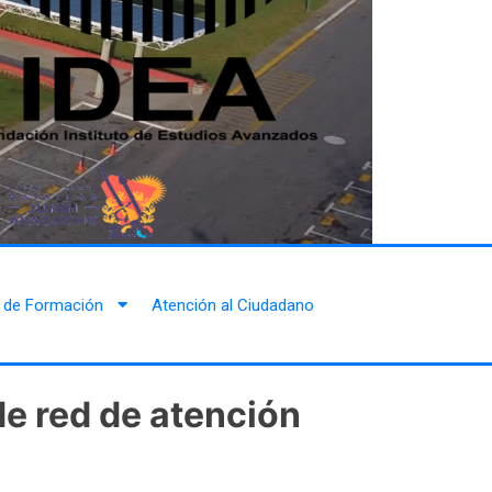
 de Formación
Atención al Ciudadano
de red de atención