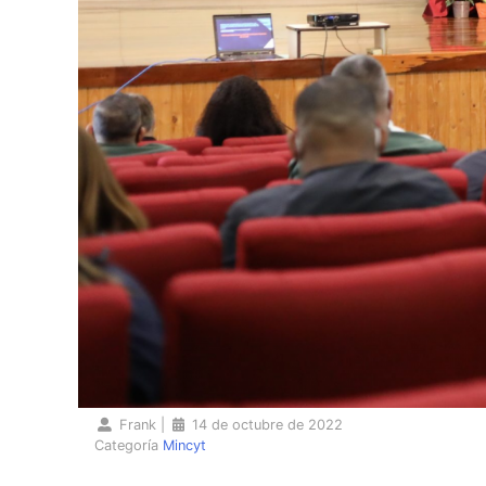
Frank
|
14 de octubre de 2022
Categoría
Mincyt