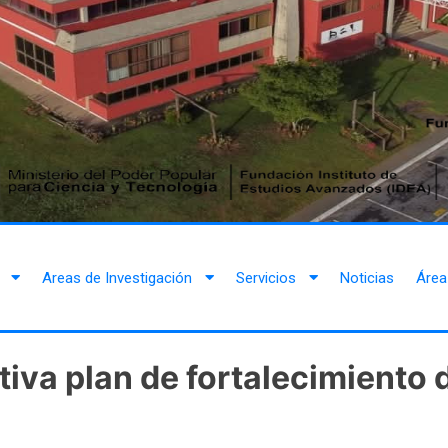
Areas de Investigación
Servicios
Noticias
Área
tiva plan de fortalecimiento 